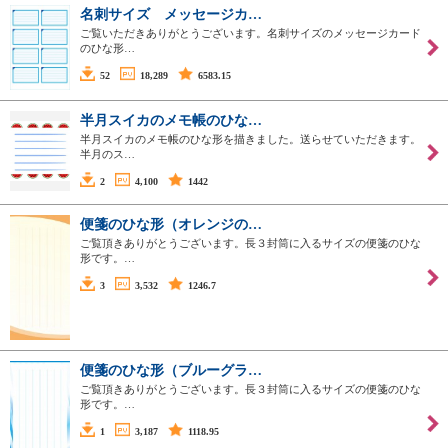
名刺サイズ メッセージカ…
ご覧いただきありがとうございます。名刺サイズのメッセージカード
のひな形…
52
18,289
6583.15
半月スイカのメモ帳のひな…
半月スイカのメモ帳のひな形を描きました。送らせていただきます。
半月のス…
2
4,100
1442
便箋のひな形（オレンジの…
ご覧頂きありがとうございます。長３封筒に入るサイズの便箋のひな
形です。…
3
3,532
1246.7
便箋のひな形（ブルーグラ…
ご覧頂きありがとうございます。長３封筒に入るサイズの便箋のひな
形です。…
1
3,187
1118.95