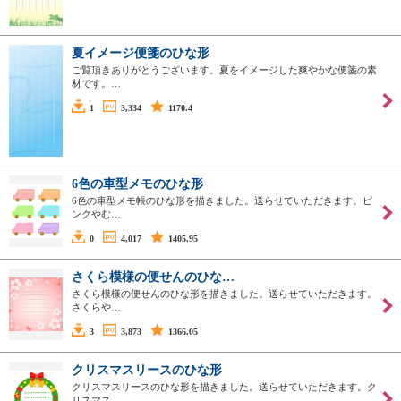
夏イメージ便箋のひな形
ご覧頂きありがとうございます。夏をイメージした爽やかな便箋の素
材です。…
1
3,334
1170.4
6色の車型メモのひな形
6色の車型メモ帳のひな形を描きました。送らせていただきます。ピ
ンクやむ…
0
4,017
1405.95
さくら模様の便せんのひな…
さくら模様の便せんのひな形を描きました。送らせていただきます。
さくらや…
3
3,873
1366.05
クリスマスリースのひな形
クリスマスリースのひな形を描きました。送らせていただきます。ク
リスマス…