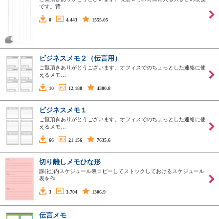
です。背…
0
4,443
1555.05
ビジネスメモ２（伝言用）
ご覧頂きありがとうございます。オフィスでのちょっとした連絡に使
えるメモ…
10
12,188
4300.8
ビジネスメモ１
ご覧頂きありがとうございます。オフィスでのちょっとした連絡に使
えるメモ…
66
21,156
7635.6
切り離しメモひな形
課(社)内スケジュール表コピーしてストックしておけるスケジュール
表を作…
3
3,704
1306.9
伝言メモ