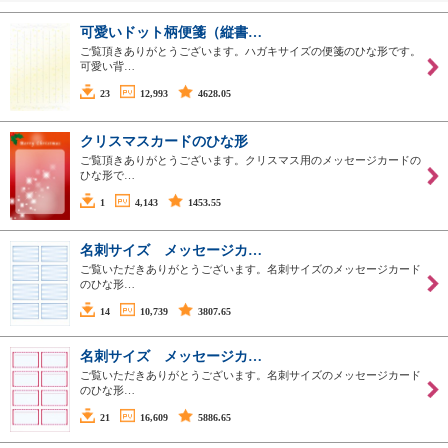
可愛いドット柄便箋（縦書…
ご覧頂きありがとうございます。ハガキサイズの便箋のひな形です。
可愛い背…
23
12,993
4628.05
クリスマスカードのひな形
ご覧頂きありがとうございます。クリスマス用のメッセージカードの
ひな形で…
1
4,143
1453.55
名刺サイズ メッセージカ…
ご覧いただきありがとうございます。名刺サイズのメッセージカード
のひな形…
14
10,739
3807.65
名刺サイズ メッセージカ…
ご覧いただきありがとうございます。名刺サイズのメッセージカード
のひな形…
21
16,609
5886.65