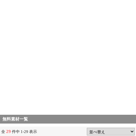
無料素材一覧
29
全
件中 1-29 表示