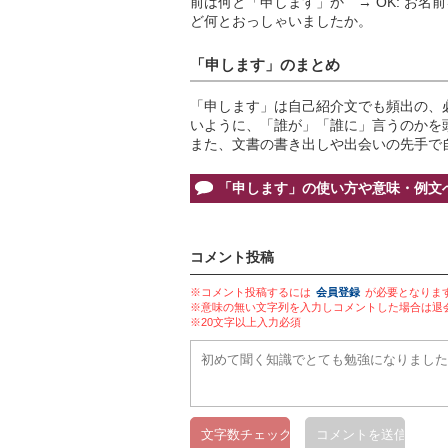
前は何と「申します」か → OK: お名
ど何とおっしゃいましたか。
「申します」のまとめ
「申します」は自己紹介文でも頻出の、
いように、「誰が」「誰に」言うのかを
また、文書の書き出しや出会いの先手で
「申します」の使い方や意味・例文
コメント投稿
※コメント投稿するには
会員登録
が必要となりま
※意味の無い文字列を入力しコメントした場合は退
※20文字以上入力必須