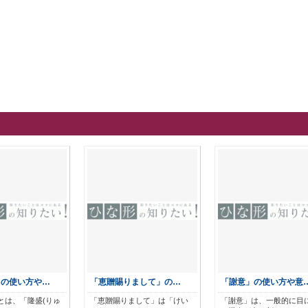
」の使い方や…
「恵贈賜りまして」の…
「謝意」の使い方や意
とは、「隆盛(りゅ
「恵贈賜りまして」は「けい
「謝意」は、一般的に目