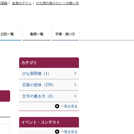
様登録
会員ログイン
ひな型の知りたい！の使い方
カテゴリ
ひな形関連（1）
言葉の意味（270）
文字の書き方（0）
一覧を見る
イベント・コンテスト
一覧を見る