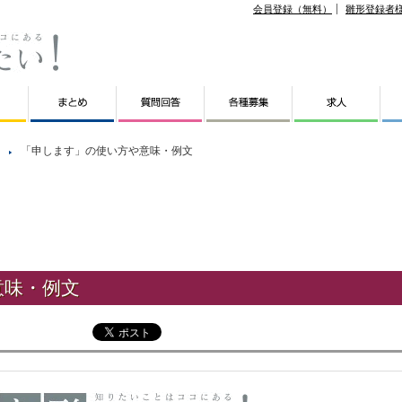
会員登録（無料）
雛形登録者
「申します」の使い方や意味・例文
意味・例文