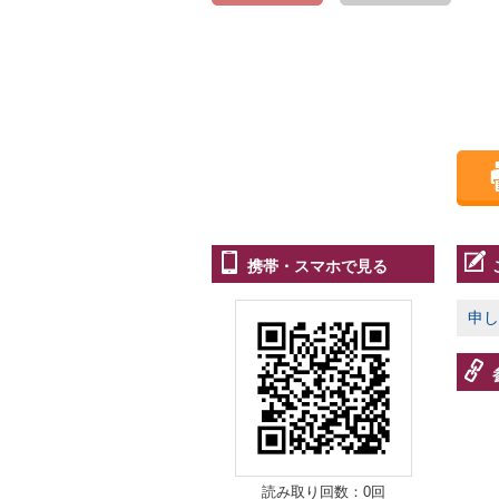
携帯・スマホで見る
申し
読み取り回数：0回