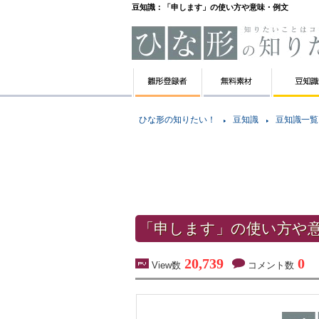
豆知識：「申します」の使い方や意味・例文
ひな形の知りたい！
豆知識
豆知識一覧
「申します」の使い方や
20,739
0
View数
コメント数