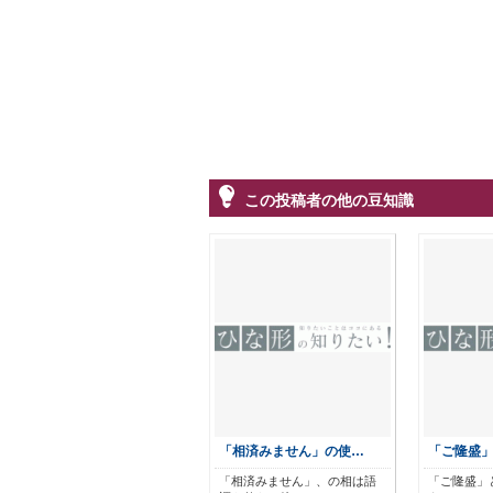
この投稿者の他の豆知識
「相済みません」の使…
「ご隆盛
「相済みません」、の相は語
「ご隆盛」