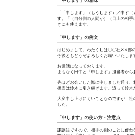
「申します」の意味
「「申します」（もうします）／申す（
す。「（自分側の人間が）（目上の相手
きにも使えます。
「申します」の例文
はじめまして。わたくしは〇〇社✕✕部
今後ともどうぞよろしくお願いいたしま
お世話になっております。
まもなく田中と「申します」担当者から
先ほどお会いした際に申しました通り、
担当は鈴木に引き継ぎます。追って鈴木
大変申し上げにくいことなのですが、社
した。
「申します」の使い方・注意点
謙譲語ですので、相手の側のことに使わな