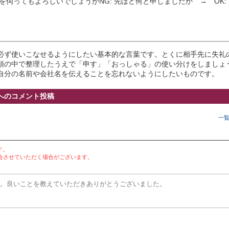
前を伺ってもよろしいでしょうかNG: 先ほど何と申しましたか → OK:
必ず使いこなせるようにしたい基本的な言葉です。とくに相手先に失礼
頭の中で整理したうえで「申す」「おっしゃる」の使い分けをしましょ
自分の名前や会社名を伝えることを忘れないようにしたいものです。
へのコメント投稿
一
す。
会させていただく場合がございます。