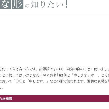
くだって言う言い方です。謙譲語ですので、自分の側のことに使いまし
とに使ってはいけません（NG: お名前は何と「申します」か）。とく
において「〇〇と「申します」」などの形で使われます。適切な表現を
う。
の豆知識