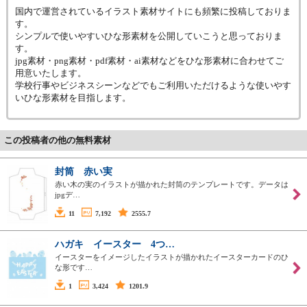
国内で運営されているイラスト素材サイトにも頻繁に投稿しておりま
す。
シンプルで使いやすいひな形素材を公開していこうと思っておりま
す。
jpg素材・png素材・pdf素材・ai素材などをひな形素材に合わせてご
用意いたします。
学校行事やビジネスシーンなどでもご利用いただけるような使いやす
いひな形素材を目指します。
この投稿者の他の無料素材
封筒 赤い実
赤い木の実のイラストが描かれた封筒のテンプレートです。データは
jpgデ…
11
7,192
2555.7
ハガキ イースター 4つ…
イースターをイメージしたイラストが描かれたイースターカードのひ
な形です…
1
3,424
1201.9