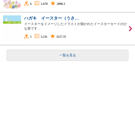
6
5,678
2008.3
ハガキ イースター（うさ…
イースターをイメージしたイラストが描かれたイースターカードのひ
な形です…
1
3,211
1127.35
一覧を見る