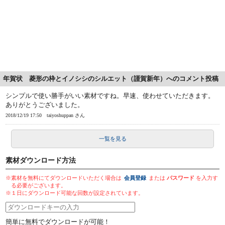
年賀状 菱形の枠とイノシシのシルエット（謹賀新年）へのコメント投稿
シンプルで使い勝手がいい素材ですね。早速、使わせていただきます。
ありがとうございました。
2018/12/19 17:50
taiyoshuppan さん
一覧を見る
素材ダウンロード方法
※素材を無料にてダウンロードいただく場合は
会員登録
または
パスワード
を入力す
る必要がございます。
※１日にダウンロード可能な回数が設定されています。
簡単に無料でダウンロードが可能！