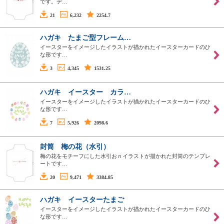
です。デ…
21
6,232
2254.7
ハガキ たまご型フレーム…
イースターをイメージしたイラストが描かれたイースターカードのひ
な形です…
3
4,345
1531.25
ハガキ イースター カラ…
イースターをイメージしたイラストが描かれたイースターカードのひ
な形です…
7
5,926
2098.6
封筒 梅の花（水引）
梅の花をモチーフにした水引おｎイラストが描かれた封筒のテンプレ
ートです…
20
9,471
3384.85
ハガキ イースターたまご
イースターをイメージしたイラストが描かれたイースターカードのひ
な形です…