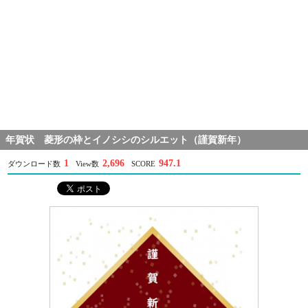
年賀状 菱形の枠とイノシシのシルエット（謹賀新年）
1
2,696
947.1
ダウンロード数
View数
SCORE