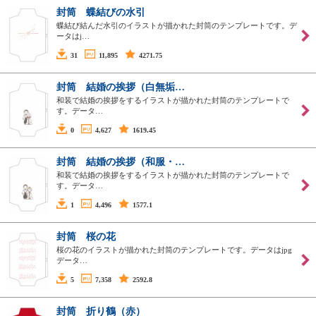
封筒 蝶結びの水引
蝶結び結んだ水引のイラストが描かれた封筒のテンプレートです。デ
ータはj…
31
11,895
4271.75
封筒 結婚の挨拶（白無垢…
和装で結婚の挨拶をするイラストが描かれた封筒のテンプレートで
す。データ…
0
4,627
1619.45
封筒 結婚の挨拶（和服・…
和装で結婚の挨拶をするイラストが描かれた封筒のテンプレートで
す。データ…
1
4,496
1577.1
封筒 桜の花
桜の花のイラストが描かれた封筒のテンプレートです。データはjpg
データ…
5
7,358
2592.8
封筒 折り鶴（赤）