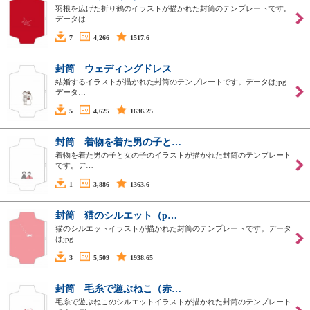
羽根を広げた折り鶴のイラストが描かれた封筒のテンプレートです。
データは…
7
4,266
1517.6
封筒 ウェディングドレス
結婚するイラストが描かれた封筒のテンプレートです。データはjpg
データ…
5
4,625
1636.25
封筒 着物を着た男の子と…
着物を着た男の子と女の子のイラストが描かれた封筒のテンプレート
です。デ…
1
3,886
1363.6
封筒 猫のシルエット（p…
猫のシルエットイラストが描かれた封筒のテンプレートです。データ
はjpg…
3
5,509
1938.65
封筒 毛糸で遊ぶねこ（赤…
毛糸で遊ぶねこのシルエットイラストが描かれた封筒のテンプレート