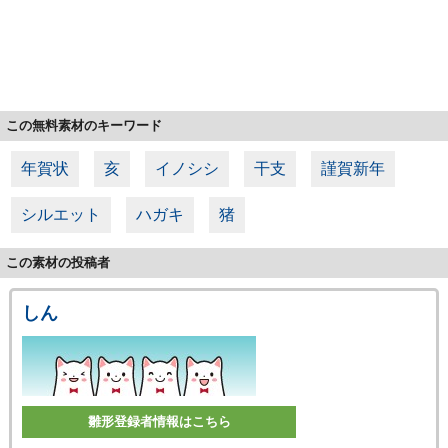
この無料素材のキーワード
年賀状
亥
イノシシ
干支
謹賀新年
シルエット
ハガキ
猪
この素材の投稿者
しん
雛形登録者情報はこちら