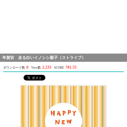
年賀状 走る白いイノシシ親子（ストライプ）
0
2,233
781.55
ダウンロード数
View数
SCORE