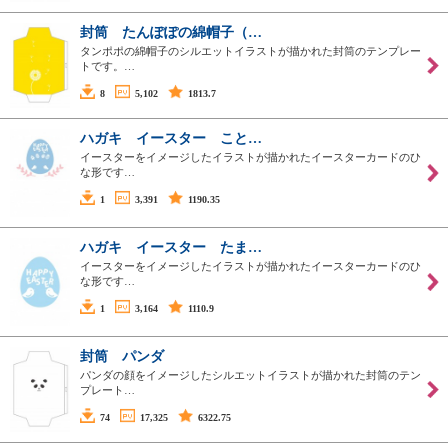
封筒 たんぽぽの綿帽子（…
タンポポの綿帽子のシルエットイラストが描かれた封筒のテンプレー
トです。…
8
5,102
1813.7
ハガキ イースター こと…
イースターをイメージしたイラストが描かれたイースターカードのひ
な形です…
1
3,391
1190.35
ハガキ イースター たま…
イースターをイメージしたイラストが描かれたイースターカードのひ
な形です…
1
3,164
1110.9
封筒 パンダ
パンダの顔をイメージしたシルエットイラストが描かれた封筒のテン
プレート…
74
17,325
6322.75