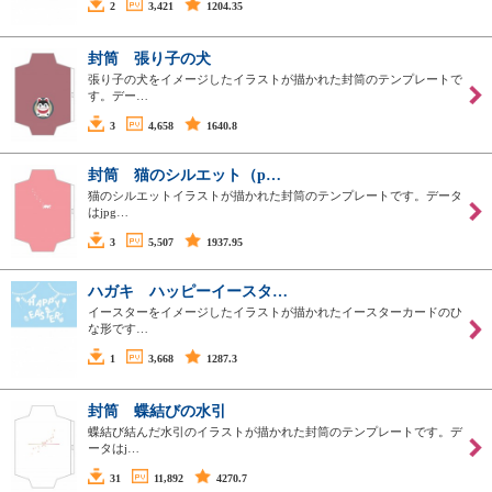
2
3,421
1204.35
封筒 張り子の犬
張り子の犬をイメージしたイラストが描かれた封筒のテンプレートで
す。デー…
3
4,658
1640.8
封筒 猫のシルエット（p…
猫のシルエットイラストが描かれた封筒のテンプレートです。データ
はjpg…
3
5,507
1937.95
ハガキ ハッピーイースタ…
イースターをイメージしたイラストが描かれたイースターカードのひ
な形です…
1
3,668
1287.3
封筒 蝶結びの水引
蝶結び結んだ水引のイラストが描かれた封筒のテンプレートです。デ
ータはj…
31
11,892
4270.7