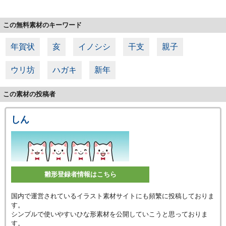
この無料素材のキーワード
年賀状
亥
イノシシ
干支
親子
ウリ坊
ハガキ
新年
この素材の投稿者
しん
雛形登録者情報はこちら
国内で運営されているイラスト素材サイトにも頻繁に投稿しておりま
す。
シンプルで使いやすいひな形素材を公開していこうと思っておりま
す。