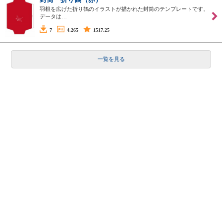
羽根を広げた折り鶴のイラストが描かれた封筒のテンプレートです。
データは…
7
4,265
1517.25
一覧を見る