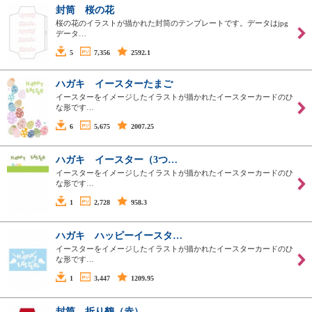
封筒 桜の花
桜の花のイラストが描かれた封筒のテンプレートです。データはjpg
データ…
5
7,356
2592.1
ハガキ イースターたまご
イースターをイメージしたイラストが描かれたイースターカードのひ
な形です…
6
5,675
2007.25
ハガキ イースター（3つ…
イースターをイメージしたイラストが描かれたイースターカードのひ
な形です…
1
2,728
958.3
ハガキ ハッピーイースタ…
イースターをイメージしたイラストが描かれたイースターカードのひ
な形です…
1
3,447
1209.95
封筒 折り鶴（赤）