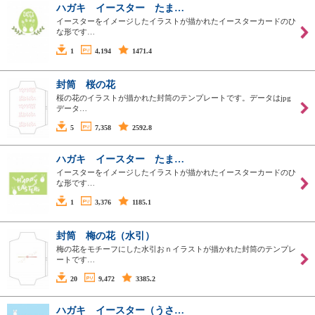
ハガキ イースター たま…
イースターをイメージしたイラストが描かれたイースターカードのひ
な形です…
1
4,194
1471.4
封筒 桜の花
桜の花のイラストが描かれた封筒のテンプレートです。データはjpg
データ…
5
7,358
2592.8
ハガキ イースター たま…
イースターをイメージしたイラストが描かれたイースターカードのひ
な形です…
1
3,376
1185.1
封筒 梅の花（水引）
梅の花をモチーフにした水引おｎイラストが描かれた封筒のテンプレ
ートです…
20
9,472
3385.2
ハガキ イースター（うさ…