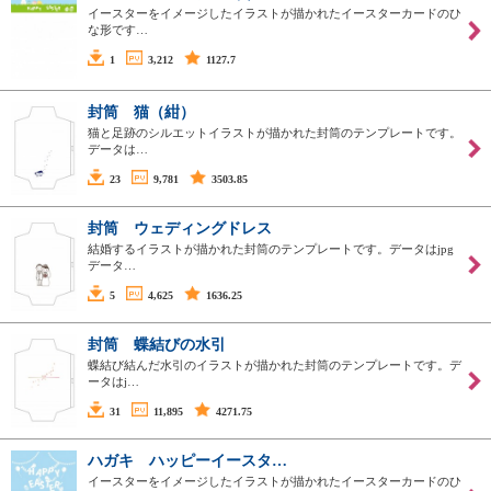
イースターをイメージしたイラストが描かれたイースターカードのひ
な形です…
1
3,212
1127.7
封筒 猫（紺）
猫と足跡のシルエットイラストが描かれた封筒のテンプレートです。
データは…
23
9,781
3503.85
封筒 ウェディングドレス
結婚するイラストが描かれた封筒のテンプレートです。データはjpg
データ…
5
4,625
1636.25
封筒 蝶結びの水引
蝶結び結んだ水引のイラストが描かれた封筒のテンプレートです。デ
ータはj…
31
11,895
4271.75
ハガキ ハッピーイースタ…
イースターをイメージしたイラストが描かれたイースターカードのひ