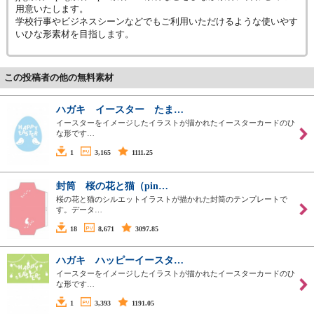
用意いたします。
学校行事やビジネスシーンなどでもご利用いただけるような使いやす
いひな形素材を目指します。
この投稿者の他の無料素材
ハガキ イースター たま…
イースターをイメージしたイラストが描かれたイースターカードのひ
な形です…
1
3,165
1111.25
封筒 桜の花と猫（pin…
桜の花と猫のシルエットイラストが描かれた封筒のテンプレートで
す。データ…
18
8,671
3097.85
ハガキ ハッピーイースタ…
イースターをイメージしたイラストが描かれたイースターカードのひ
な形です…
1
3,393
1191.05