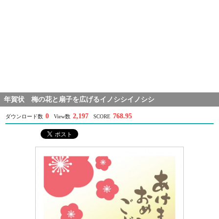
年賀状 梅の花と扇子を広げるイノシシイノシシ
0
2,197
768.95
ダウンロード数
View数
SCORE