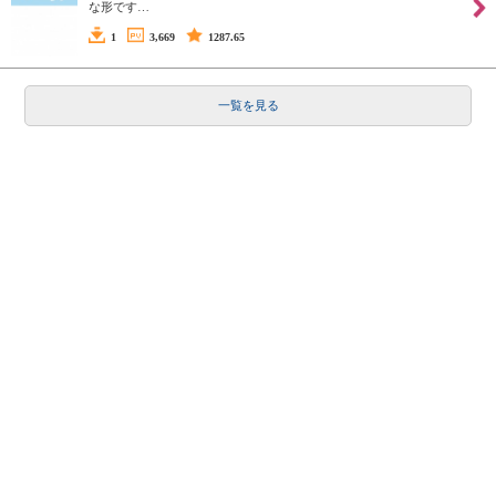
な形です…
1
3,669
1287.65
一覧を見る