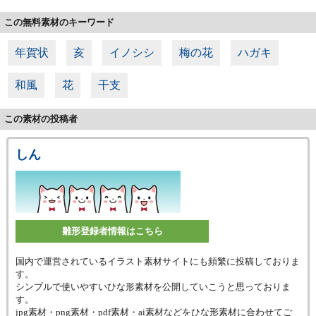
この無料素材のキーワード
年賀状
亥
イノシシ
梅の花
ハガキ
和風
花
干支
この素材の投稿者
しん
雛形登録者情報はこちら
国内で運営されているイラスト素材サイトにも頻繁に投稿しておりま
す。
シンプルで使いやすいひな形素材を公開していこうと思っておりま
す。
jpg素材・png素材・pdf素材・ai素材などをひな形素材に合わせてご