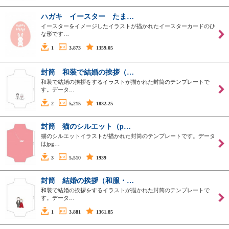
ハガキ イースター たま…
イースターをイメージしたイラストが描かれたイースターカードのひ
な形です…
1
3,873
1359.05
封筒 和装で結婚の挨拶（…
和装で結婚の挨拶をするイラストが描かれた封筒のテンプレートで
す。データ…
2
5,215
1832.25
封筒 猫のシルエット（p…
猫のシルエットイラストが描かれた封筒のテンプレートです。データ
はjpg…
3
5,510
1939
封筒 結婚の挨拶（和服・…
和装で結婚の挨拶をするイラストが描かれた封筒のテンプレートで
す。データ…
1
3,881
1361.85