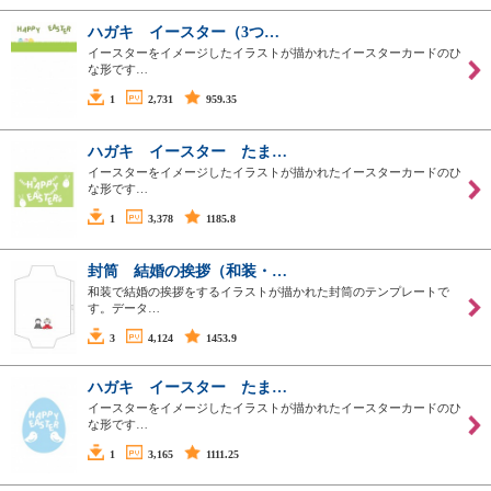
ハガキ イースター（3つ…
イースターをイメージしたイラストが描かれたイースターカードのひ
な形です…
1
2,731
959.35
ハガキ イースター たま…
イースターをイメージしたイラストが描かれたイースターカードのひ
な形です…
1
3,378
1185.8
封筒 結婚の挨拶（和装・…
和装で結婚の挨拶をするイラストが描かれた封筒のテンプレートで
す。データ…
3
4,124
1453.9
ハガキ イースター たま…
イースターをイメージしたイラストが描かれたイースターカードのひ
な形です…
1
3,165
1111.25