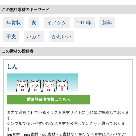
この無料素材のキーワード
年賀状
亥
イノシシ
2019年
新年
干支
ハガキ
かわいい
この素材の投稿者
しん
雛形登録者情報はこちら
国内で運営されているイラスト素材サイトにも頻繁に投稿しておりま
す。
シンプルで使いやすいひな形素材を公開していこうと思っておりま
す。
jpg素材・png素材・pdf素材・ai素材などをひな形素材に合わせてご