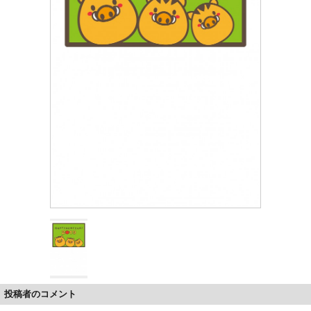
投稿者のコメント