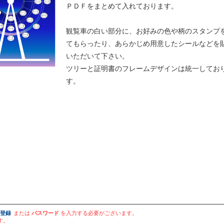
ＰＤＦをまとめて入れております。
観覧車の白い部分に、お好みの色や柄のスタンプ
てもらったり、あらかじめ用意したシールなどを
いただいて下さい。
ツリーと証明書のフレームデザインは統一してお
す。
登録
または
パスワード
を入力する必要がございます。
す。