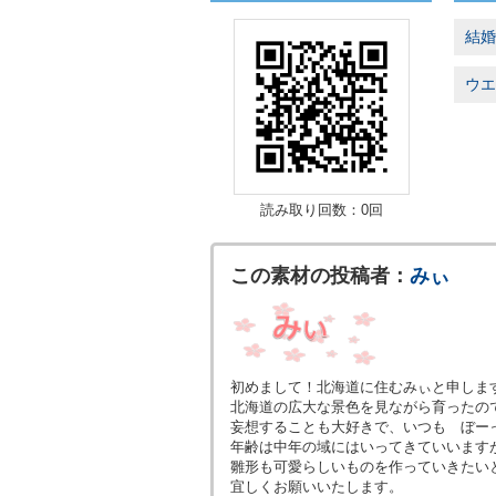
結婚
ウエ
読み取り回数：0回
この素材の投稿者：
みぃ
初めまして！北海道に住むみぃと申しま
北海道の広大な景色を見ながら育ったの
妄想することも大好きで、いつも ぼー
年齢は中年の域にはいってきていいます
雛形も可愛らしいものを作っていきたい
宜しくお願いいたします。