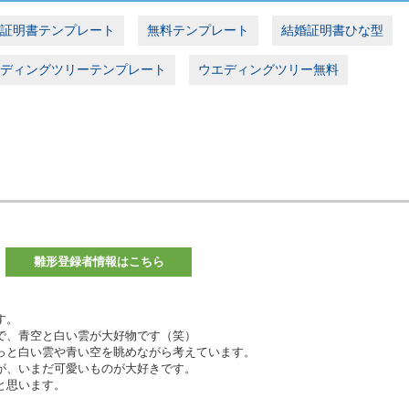
証明書テンプレート
無料テンプレート
結婚証明書ひな型
ディングツリーテンプレート
ウエディングツリー無料
雛形登録者情報はこちら
す。
で、青空と白い雲が大好物です（笑）
っと白い雲や青い空を眺めながら考えています。
が、いまだ可愛いものが大好きです。
と思います。