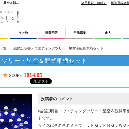
ー・星空＆観…
会員登録（無料）
雛形登録者
一覧
結婚証明書・ウエディングツリー・星空＆観覧車柄セット
グツリー・星空＆観覧車柄セット
1814.05
SCORE
投稿者のコメント
結婚証明書・ウエディングツリー・星空＆観覧車
トです。
サイズはそれぞれＡ４で、ＪＰＧ，ＰＮＧ，ＷＯ