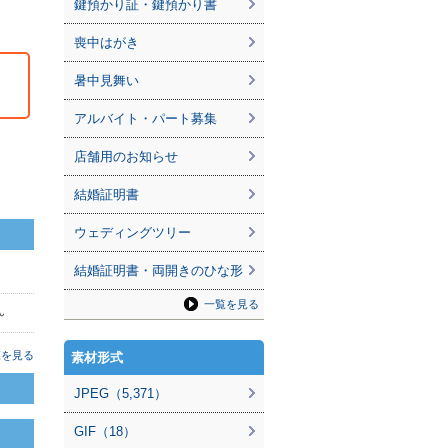
鍵預かり証・鍵預かり書
喪中はがき
暑中見舞い
アルバイト・パート募集
店舗用のお知らせ
結婚証明書
ウェディングツリー
結婚証明書・両開きのひな形
一覧を見る
ん
覧を見る
素材形式
JPEG（5,371）
GIF（18）