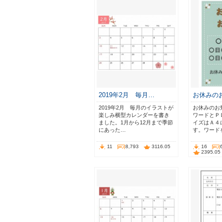
2019年2月 毎月…
お休みの
2019年2月 毎月のイラストが
お休みのお
楽しみ横型カレンダーを書き
ワードとＰ
ました。1月から12月まで季節
イズはＡ４
にあった…
す。ワード
11
8,793
3116.05
16
2395.05