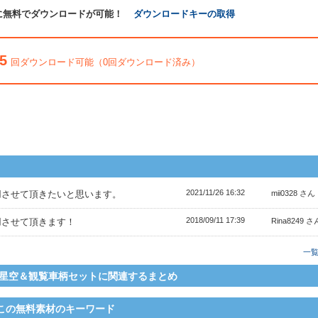
に無料でダウンロードが可能！
ダウンロードキーの取得
5
回ダウンロード可能（0回ダウンロード済み）
2021/11/26 16:32
用させて頂きたいと思います。
mii0328 さん
2018/09/11 17:39
用させて頂きます！
Rina8249 さ
一
星空＆観覧車柄セットに関連するまとめ
この無料素材のキーワード