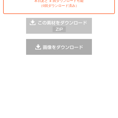
5
本日あと
回ダウンロード可能
（0回ダウンロード済み）