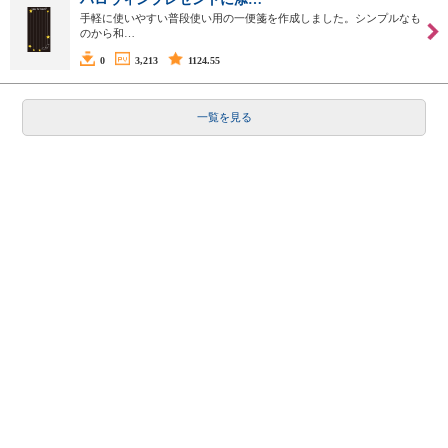
手軽に使いやすい普段使い用の一便箋を作成しました。シンプルなも
のから和…
0
3,213
1124.55
一覧を見る