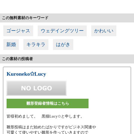
この無料素材のキーワード
ゴージャス
ウェデイングツリー
かわいい
新婚
キラキラ
はがき
この素材の投稿者
Kuroneko✩Lucy
雛形登録者情報はこちら
皆様初めまして。 黒猫Lucy✩と申します。
雛形投稿はまだ始めたばかりですがビジネス関連や
可愛くて使いやすい雛形を作っていきますので