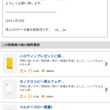
よろしくお願い致します。
----------------------------------------------------
2018 1月18日
求人1のデータ修正投稿済です。 m(_ _)m
この投稿者の他の無料素材
ハロウィンプレゼントに添…
手軽に使いやすい普段使い用の一便箋を作成しました。シンプルなも
のから和…
0
3,143
1100.05
モノクロコピー用カフェデ…
手軽に使いやすい普段使い用の一便箋を作成しました。シンプルなも
のから和…
3
3,744
1320.9
マルチーズの一便箋3