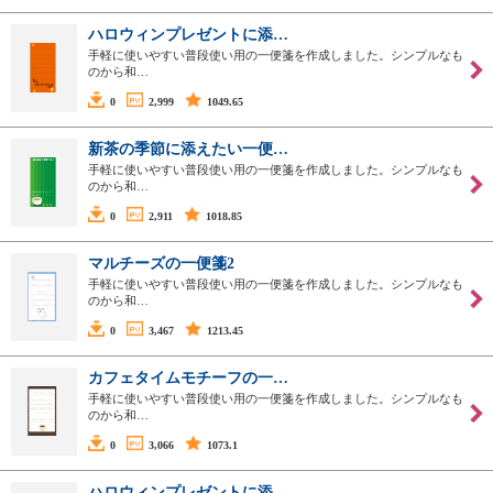
ハロウィンプレゼントに添…
手軽に使いやすい普段使い用の一便箋を作成しました。シンプルなも
のから和…
0
2,999
1049.65
新茶の季節に添えたい一便…
手軽に使いやすい普段使い用の一便箋を作成しました。シンプルなも
のから和…
0
2,911
1018.85
マルチーズの一便箋2
手軽に使いやすい普段使い用の一便箋を作成しました。シンプルなも
のから和…
0
3,467
1213.45
カフェタイムモチーフの一…
手軽に使いやすい普段使い用の一便箋を作成しました。シンプルなも
のから和…
0
3,066
1073.1
ハロウィンプレゼントに添…