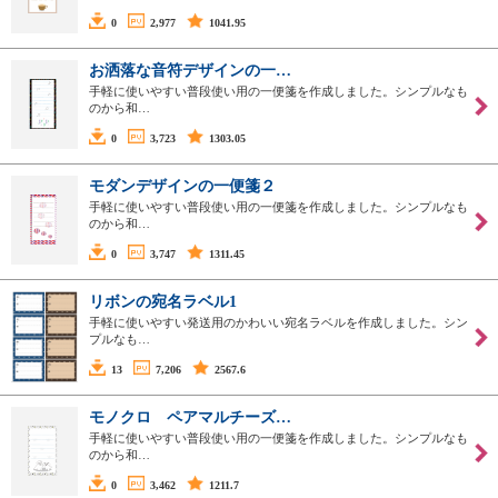
0
2,977
1041.95
お洒落な音符デザインの一…
手軽に使いやすい普段使い用の一便箋を作成しました。シンプルなも
のから和…
0
3,723
1303.05
モダンデザインの一便箋２
手軽に使いやすい普段使い用の一便箋を作成しました。シンプルなも
のから和…
0
3,747
1311.45
リボンの宛名ラベル1
手軽に使いやすい発送用のかわいい宛名ラベルを作成しました。シン
プルなも…
13
7,206
2567.6
モノクロ ペアマルチーズ…
手軽に使いやすい普段使い用の一便箋を作成しました。シンプルなも
のから和…
0
3,462
1211.7