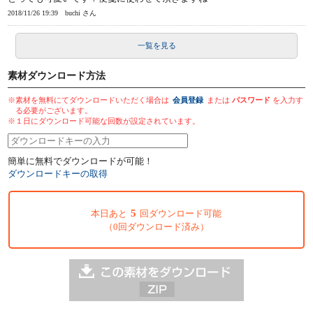
2018/11/26 19:39
buchi さん
一覧を見る
素材ダウンロード方法
※素材を無料にてダウンロードいただく場合は
会員登録
または
パスワード
を入力す
る必要がございます。
※１日にダウンロード可能な回数が設定されています。
簡単に無料でダウンロードが可能！
ダウンロードキーの取得
5
本日あと
回ダウンロード可能
（0回ダウンロード済み）