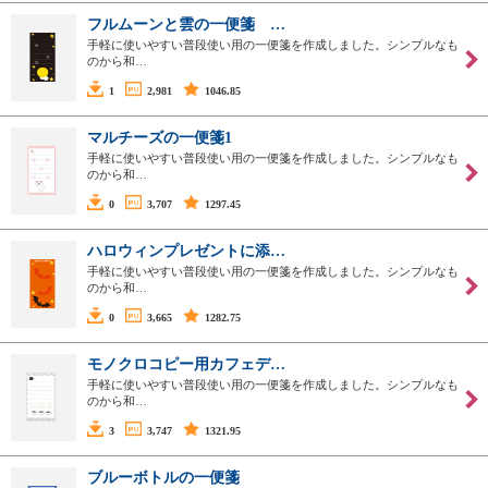
フルムーンと雲の一便箋 …
手軽に使いやすい普段使い用の一便箋を作成しました。シンプルなも
のから和…
1
2,981
1046.85
マルチーズの一便箋1
手軽に使いやすい普段使い用の一便箋を作成しました。シンプルなも
のから和…
0
3,707
1297.45
ハロウィンプレゼントに添…
手軽に使いやすい普段使い用の一便箋を作成しました。シンプルなも
のから和…
0
3,665
1282.75
モノクロコピー用カフェデ…
手軽に使いやすい普段使い用の一便箋を作成しました。シンプルなも
のから和…
3
3,747
1321.95
ブルーボトルの一便箋