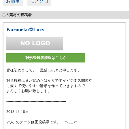
お洒落
モノクロ
この素材の投稿者
Kuroneko✩Lucy
雛形登録者情報はこちら
皆様初めまして。 黒猫Lucy✩と申します。
雛形投稿はまだ始めたばかりですがビジネス関連や
可愛くて使いやすい雛形を作っていきますので
よろしくお願い致します。
----------------------------------------------------
2018 1月18日
求人1のデータ修正投稿済です。 m(_ _)m