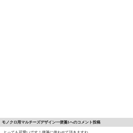
モノクロ用マルチーズデザイン一便箋1へのコメント投稿
とっても可愛いです！便箋に使わせて頂きますね