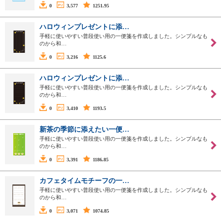
0
3,577
1251.95
ハロウィンプレゼントに添…
手軽に使いやすい普段使い用の一便箋を作成しました。シンプルなも
のから和…
0
3,216
1125.6
ハロウィンプレゼントに添…
手軽に使いやすい普段使い用の一便箋を作成しました。シンプルなも
のから和…
0
3,410
1193.5
新茶の季節に添えたい一便…
手軽に使いやすい普段使い用の一便箋を作成しました。シンプルなも
のから和…
0
3,391
1186.85
カフェタイムモチーフの一…
手軽に使いやすい普段使い用の一便箋を作成しました。シンプルなも
のから和…
0
3,071
1074.85