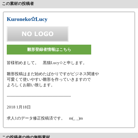
この素材の投稿者
Kuroneko✩Lucy
雛形登録者情報はこちら
皆様初めまして。 黒猫Lucy✩と申します。
雛形投稿はまだ始めたばかりですがビジネス関連や
可愛くて使いやすい雛形を作っていきますので
よろしくお願い致します。
----------------------------------------------------
2018 1月18日
求人1のデータ修正投稿済です。 m(_ _)m
この投稿者の他の無料素材