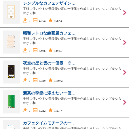
シンプルなカフェデザイン…
手軽に使いやすい普段使い用の一便箋を作成しました。シンプルなも
のから和…
0
4,764
1667.4
昭和レトロな線画風カフェ…
手軽に使いやすい普段使い用の一便箋を作成しました。シンプルなも
のから和…
0
3,976
1391.6
夜空の星と雲の一便箋 ※…
手軽に使いやすい普段使い用の一便箋を作成しました。シンプルなも
のから和…
0
3,399
1189.65
新茶の季節に添えたい一便…
手軽に使いやすい普段使い用の一便箋を作成しました。シンプルなも
のから和…
0
3,222
1127.7
カフェタイムモチーフの一…
手軽に使いやすい普段使い用の一便箋を作成しました。シンプルなも