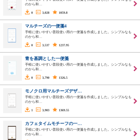
のから和…
0
3,028
1059.8
マルチーズの一便箋4
手軽に使いやすい普段使い用の一便箋を作成しました。シンプルなも
のから和…
0
3,537
1237.95
青を基調とした一便箋
手軽に使いやすい普段使い用の一便箋を作成しました。シンプルなも
のから和…
0
3,790
1326.5
モノクロ用マルチーズデザ…
手軽に使いやすい普段使い用の一便箋を作成しました。シンプルなも
のから和…
1
3,903
1369.55
カフェタイムモチーフの一…
手軽に使いやすい普段使い用の一便箋を作成しました。シンプルなも
のから和…