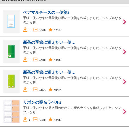
ペアマルチーズの一便箋2
手軽に使いやすい普段使い用の一便箋を作成しました。シンプルなも
のから和…
0
3,576
1251.6
新茶の季節に添えたい一便…
手軽に使いやすい普段使い用の一便箋を作成しました。シンプルなも
のから和…
0
2,910
1018.5
新茶の季節に添えたい一便…
手軽に使いやすい普段使い用の一便箋を作成しました。シンプルなも
のから和…
0
2,855
999.25
リボンの宛名ラベル2
手軽に使いやすい発送用のかわいい宛名ラベルを作成しました。シン
プルなも…
4
5,370
1893.5