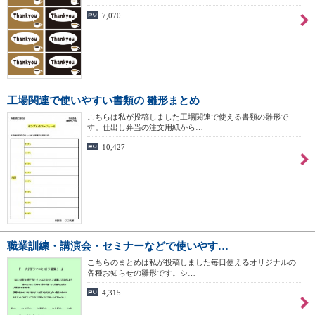
7,070
工場関連で使いやすい書類の 雛形まとめ
こちらは私が投稿しました工場関連で使える書類の雛形で
す。仕出し弁当の注文用紙から…
10,427
職業訓練・講演会・セミナーなどで使いやす…
こちらのまとめは私が投稿しました毎日使えるオリジナルの
各種お知らせの雛形です。シ…
4,315