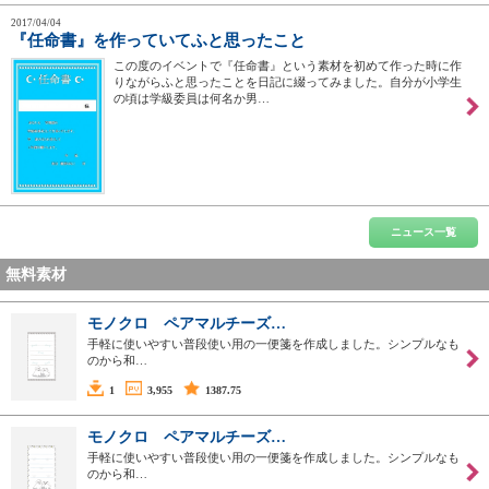
2017/04/04
『任命書』を作っていてふと思ったこと
この度のイベントで『任命書』という素材を初めて作った時に作
りながらふと思ったことを日記に綴ってみました。自分が小学生
の頃は学級委員は何名か男…
ニュース一覧
無料素材
モノクロ ペアマルチーズ…
手軽に使いやすい普段使い用の一便箋を作成しました。シンプルなも
のから和…
1
3,955
1387.75
モノクロ ペアマルチーズ…
手軽に使いやすい普段使い用の一便箋を作成しました。シンプルなも
のから和…