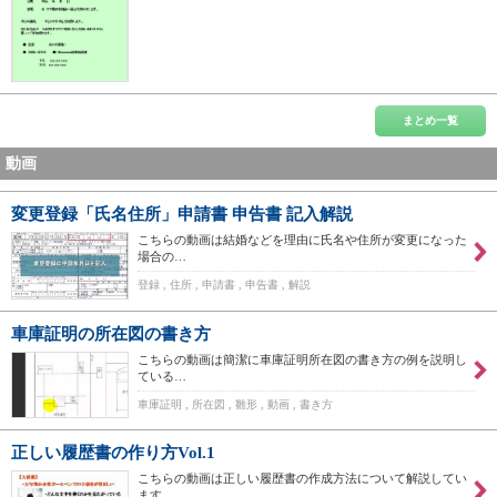
まとめ一覧
動画
変更登録「氏名住所」申請書 申告書 記入解説
こちらの動画は結婚などを理由に氏名や住所が変更になった
場合の…
登録 , 住所 , 申請書 , 申告書 , 解説
車庫証明の所在図の書き方
こちらの動画は簡潔に車庫証明所在図の書き方の例を説明し
ている…
車庫証明 , 所在図 , 雛形 , 動画 , 書き方
正しい履歴書の作り方Vol.1
こちらの動画は正しい履歴書の作成方法について解説してい
ます。…