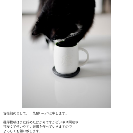
皆様初めまして。 黒猫Lucy✩と申します。
雛形投稿はまだ始めたばかりですがビジネス関連や
可愛くて使いやすい雛形を作っていきますので
よろしくお願い致します。