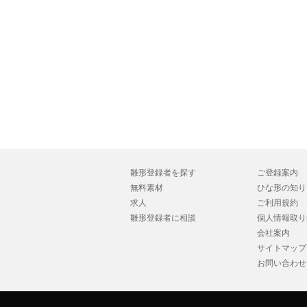
雛形登録者を探す
ご登録案内
無料素材
ひな形の知り
求人
ご利用規約
雛形登録者に相談
個人情報取り
会社案内
サイトマップ
お問い合わせ