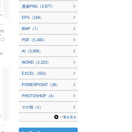
透過PNG（3,877）
EPS（159）
ん…
BMP（7）
れた
す。
てご
PDF（5,340）
AI（3,606）
45
WORD（2,223）
EXCEL（553）
POWERPOINT（26）
PHOTOSHOP（4）
その他（1）
一覧を見る
 …