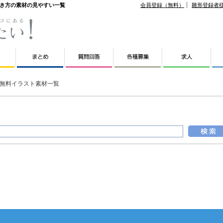
書き方の素材の見やすい一覧
会員登録（無料）
雛形登録者
無料イラスト素材一覧