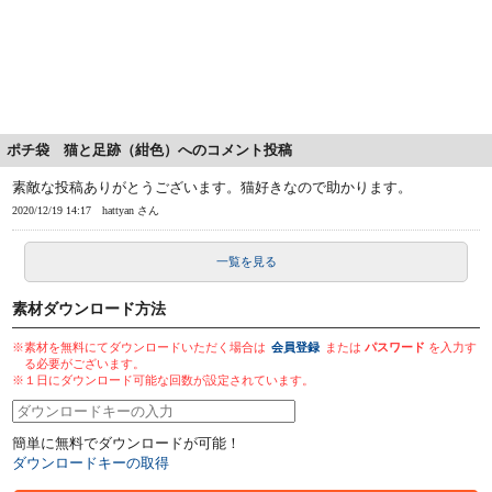
ポチ袋 猫と足跡（紺色）へのコメント投稿
素敵な投稿ありがとうございます。猫好きなので助かります。
2020/12/19 14:17
hattyan さん
一覧を見る
素材ダウンロード方法
※素材を無料にてダウンロードいただく場合は
会員登録
または
パスワード
を入力す
る必要がございます。
※１日にダウンロード可能な回数が設定されています。
簡単に無料でダウンロードが可能！
ダウンロードキーの取得