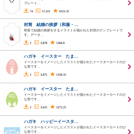
プレート…
74
17,321
6321.35
封筒 結婚の挨拶（和服・…
和装で結婚の挨拶をするイラストが描かれた封筒のテンプレートで
す。データ…
1
3,878
1360.8
ハガキ イースター たま…
イースターをイメージしたイラストが描かれたイースターカードのひ
な形です…
1
3,871
1358.35
ハガキ イースター たま…
イースターをイメージしたイラストが描かれたイースターカードのひ
な形です…
1
3,625
1272.25
ハガキ ハッピーイースタ…
イースターをイメージしたイラストが描かれたイースターカードのひ
な形です…