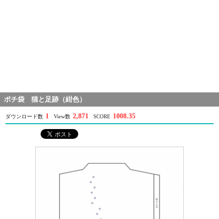
ポチ袋 猫と足跡（紺色）
1
2,871
1008.35
ダウンロード数
View数
SCORE