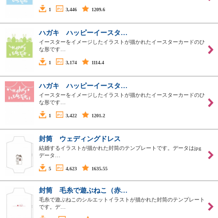
1
3,446
1209.6
ハガキ ハッピーイースタ…
イースターをイメージしたイラストが描かれたイースターカードのひ
な形です…
1
3,174
1114.4
ハガキ ハッピーイースタ…
イースターをイメージしたイラストが描かれたイースターカードのひ
な形です…
1
3,422
1201.2
封筒 ウェディングドレス
結婚するイラストが描かれた封筒のテンプレートです。データはjpg
データ…
5
4,623
1635.55
封筒 毛糸で遊ぶねこ（赤…
毛糸で遊ぶねこのシルエットイラストが描かれた封筒のテンプレート
です。デ…