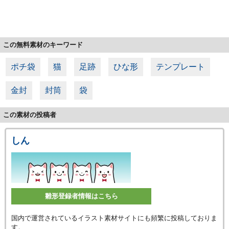
この無料素材のキーワード
ポチ袋
猫
足跡
ひな形
テンプレート
金封
封筒
袋
この素材の投稿者
しん
雛形登録者情報はこちら
国内で運営されているイラスト素材サイトにも頻繁に投稿しておりま
す。