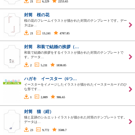
21
6,229
2253.65
封筒 桜の花
桜の花のフレームイラストが描かれた封筒のテンプレートです。デー
タはjp…
21
13,241
4707.85
封筒 和装で結婚の挨拶（…
和装で結婚の挨拶をするイラストが描かれた封筒のテンプレートで
す。データ…
2
5,211
1830.85
ハガキ イースター（6つ…
イースターをイメージしたイラストが描かれたイースターカードのひ
な形です…
1
2,809
986.65
封筒 猫（紺）
猫と足跡のシルエットイラストが描かれた封筒のテンプレートです。
データは…
23
9,772
3500.7