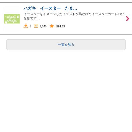
ハガキ イースター たま…
イースターをイメージしたイラストが描かれたイースターカードのひ
な形です…
1
3,373
1184.05
一覧を見る