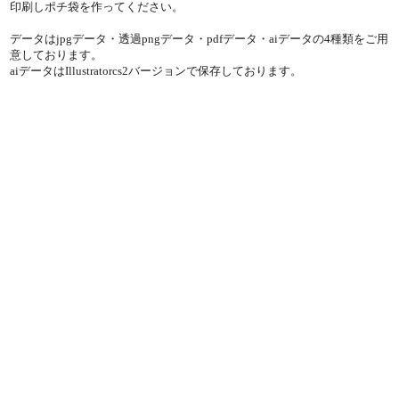
印刷しポチ袋を作ってください。
データはjpgデータ・透過pngデータ・pdfデータ・aiデータの4種類をご用
意しております。
aiデータはIllustratorcs2バージョンで保存しております。