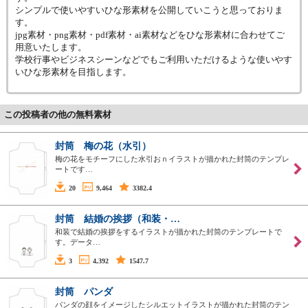
シンプルで使いやすいひな形素材を公開していこうと思っておりま
す。
jpg素材・png素材・pdf素材・ai素材などをひな形素材に合わせてご
用意いたします。
学校行事やビジネスシーンなどでもご利用いただけるような使いやす
いひな形素材を目指します。
この投稿者の他の無料素材
封筒 梅の花（水引）
梅の花をモチーフにした水引おｎイラストが描かれた封筒のテンプレ
ートです…
20
9,464
3382.4
封筒 結婚の挨拶（和装・…
和装で結婚の挨拶をするイラストが描かれた封筒のテンプレートで
す。データ…
3
4,392
1547.7
封筒 パンダ
パンダの顔をイメージしたシルエットイラストが描かれた封筒のテン