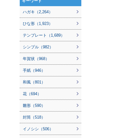
キーワード
ハガキ（2,264）
ひな形（1,923）
テンプレート（1,689）
シンプル（982）
年賀状（968）
手紙（946）
和風（801）
花（694）
雛形（590）
封筒（518）
イノシシ（506）