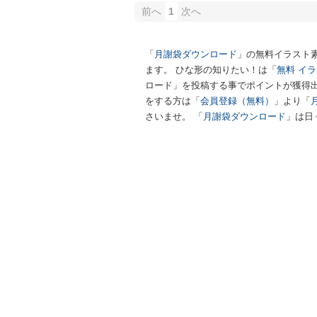
前へ
1
次へ
「
月謝袋ダウンロード
」の無料イラスト
ます。 ひな形の知りたい！は「
無料 イ
ロード」を投稿する事でポイントが獲得
をする方は「
会員登録（無料）
」より「
さいませ。 「
月謝袋ダウンロード
」は日