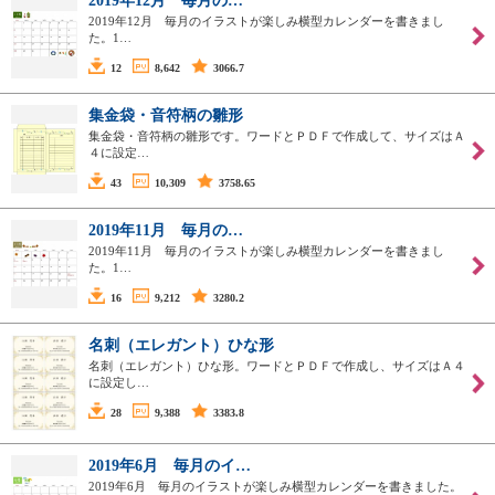
2019年12月 毎月の…
2019年12月 毎月のイラストが楽しみ横型カレンダーを書きまし
た。1…
12
8,642
3066.7
集金袋・音符柄の雛形
集金袋・音符柄の雛形です。ワードとＰＤＦで作成して、サイズはＡ
４に設定…
43
10,309
3758.65
2019年11月 毎月の…
2019年11月 毎月のイラストが楽しみ横型カレンダーを書きまし
た。1…
16
9,212
3280.2
名刺（エレガント）ひな形
名刺（エレガント）ひな形。ワードとＰＤＦで作成し、サイズはＡ４
に設定し…
28
9,388
3383.8
2019年6月 毎月のイ…
2019年6月 毎月のイラストが楽しみ横型カレンダーを書きました。