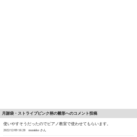
月謝袋・ストライプピンク柄の雛形へのコメント投稿
使いやすそうだったのでピアノ教室で使わせてもらいます。
2022/12/09 16:28
murakko さん