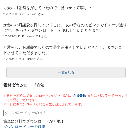
可愛い月謝袋を探していたので、見つかって嬉しい！
2020/11/30 03:53
serina25 さん
かわいい月謝袋を探していました。 女の子なのでピンクでイメージ通り
です。 さっそくダウンロードして使わせていただきます。
2020/03/23 12:43
chuck1224 さん
可愛らしい月謝袋でしたので是非活用させていただきたく、ダウンロー
ドさせていただきました。
2020/03/02 09:16
kentiku さん
一覧を見る
素材ダウンロード方法
※素材を無料にてダウンロードいただく場合は
会員登録
または
パスワード
を入力す
る必要がございます。
※１日にダウンロード可能な回数が設定されています。
簡単に無料でダウンロードが可能！
ダウンロードキーの取得