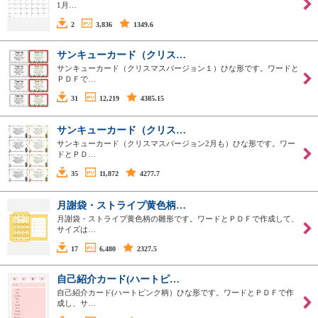
1月…
2
3,836
1349.6
サンキューカード（クリス…
サンキューカード（クリスマスバージョン１）ひな形です。ワードと
ＰＤＦで…
31
12,219
4385.15
サンキューカード（クリス…
サンキューカード（クリスマスバージョン2月も）ひな形です。ワー
ドとＰＤ…
35
11,872
4277.7
月謝袋・ストライプ黄色柄…
月謝袋・ストライプ黄色柄の雛形です。ワードとＰＤＦで作成して、
サイズは…
17
6,480
2327.5
自己紹介カード(ハートピ…
自己紹介カード(ハートピンク柄）ひな形です。ワードとＰＤＦで作
成し、サ…