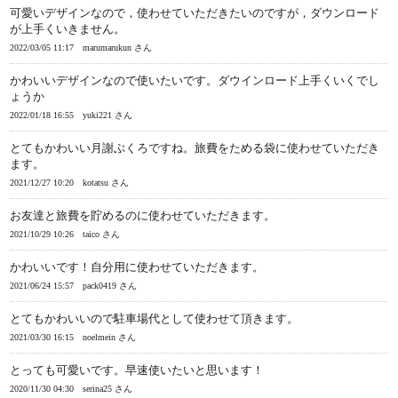
可愛いデザインなので，使わせていただきたいのですが，ダウンロード
が上手くいきません。
2022/03/05 11:17
marumarukun さん
かわいいデザインなので使いたいです。ダウインロード上手くいくでし
ょうか
2022/01/18 16:55
yuki221 さん
とてもかわいい月謝ぶくろですね。旅費をためる袋に使わせていただき
ます。
2021/12/27 10:20
kotatsu さん
お友達と旅費を貯めるのに使わせていただきます。
2021/10/29 10:26
taico さん
かわいいです！自分用に使わせていただきます。
2021/06/24 15:57
pack0419 さん
とてもかわいいので駐車場代として使わせて頂きます。
2021/03/30 16:15
noelmein さん
とっても可愛いです。早速使いたいと思います！
2020/11/30 04:30
serina25 さん