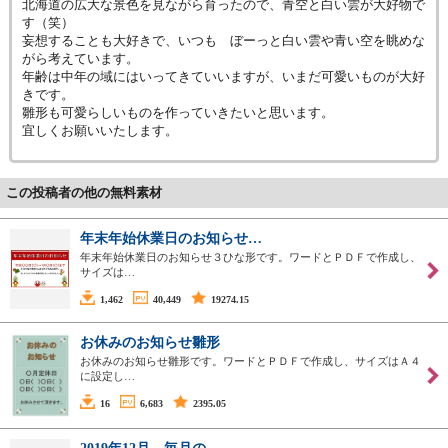
北海道の広大な景色を見ながら育ったので、青空と白い雲が大好物で
す（笑）
妄想することも大好きで、いつも ぼーっと白い雲や青い空を眺めな
がら考えています。
年齢は中年の域にはいってきていいますが、いまだ可愛いものが大好
きです。
雛形も可愛らしいものを作っていきたいと思います。
宜しくお願いいたします。
この投稿者の他の無料素材
年末年始休業日のお知らせ…
年末年始休業日のお知らせ３ひな形です。ワードとＰＤＦで作成し、
サイズは…
1,462
40,449
19274.15
お休みのお知らせ雛形
お休みのお知らせ雛形です。ワードとＰＤＦで作成し、サイズはＡ４
に設定し…
16
6,683
2395.05