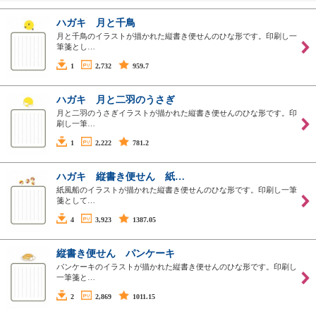
ハガキ 月と千鳥
月と千鳥のイラストが描かれた縦書き便せんのひな形です。印刷し一
筆箋とし…
1
2,732
959.7
ハガキ 月と二羽のうさぎ
月と二羽のうさぎイラストが描かれた縦書き便せんのひな形です。印
刷し一筆…
1
2,222
781.2
ハガキ 縦書き便せん 紙…
紙風船のイラストが描かれた縦書き便せんのひな形です。印刷し一筆
箋として…
4
3,923
1387.05
縦書き便せん パンケーキ
パンケーキのイラストが描かれた縦書き便せんのひな形です。印刷し
一筆箋と…
2
2,869
1011.15