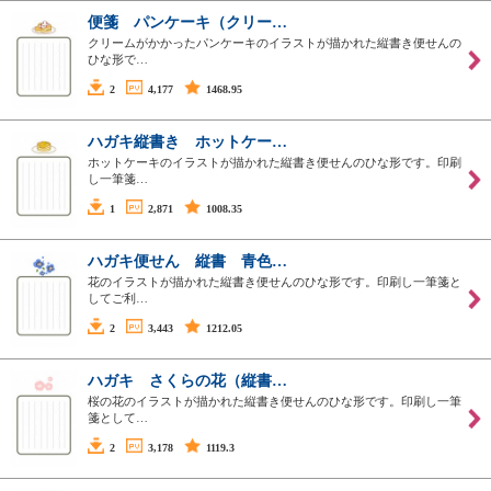
便箋 パンケーキ（クリー…
クリームがかかったパンケーキのイラストが描かれた縦書き便せんの
ひな形で…
2
4,177
1468.95
ハガキ縦書き ホットケー…
ホットケーキのイラストが描かれた縦書き便せんのひな形です。印刷
し一筆箋…
1
2,871
1008.35
ハガキ便せん 縦書 青色…
花のイラストが描かれた縦書き便せんのひな形です。印刷し一筆箋と
してご利…
2
3,443
1212.05
ハガキ さくらの花（縦書…
桜の花のイラストが描かれた縦書き便せんのひな形です。印刷し一筆
箋として…
2
3,178
1119.3