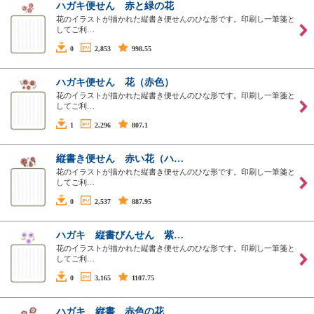
ハガキ便せん 赤と緑の花
花のイラストが描かれた縦書き便せんのひな形です。印刷し一筆箋と
してご利…
0
2,853
998.55
ハガキ便せん 花（赤色）
花のイラストが描かれた縦書き便せんのひな形です。印刷し一筆箋と
してご利…
1
2,296
807.1
縦書き便せん 赤い花（ハ…
花のイラストが描かれた縦書き便せんのひな形です。印刷し一筆箋と
してご利…
0
2,537
887.95
ハガキ 縦書びんせん 紫…
花のイラストが描かれた縦書き便せんのひな形です。印刷し一筆箋と
してご利…
0
3,165
1107.75
ハガキ 縦書 赤色の花