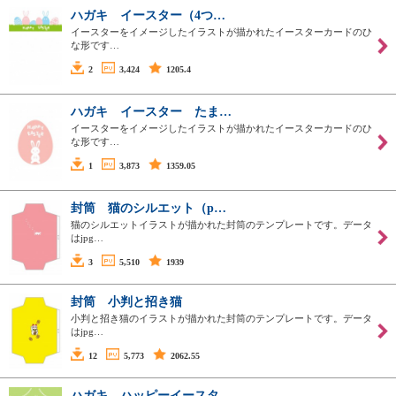
ハガキ イースター（4つ…
イースターをイメージしたイラストが描かれたイースターカードのひ
な形です…
2
3,424
1205.4
ハガキ イースター たま…
イースターをイメージしたイラストが描かれたイースターカードのひ
な形です…
1
3,873
1359.05
封筒 猫のシルエット（p…
猫のシルエットイラストが描かれた封筒のテンプレートです。データ
はjpg…
3
5,510
1939
封筒 小判と招き猫
小判と招き猫のイラストが描かれた封筒のテンプレートです。データ
はjpg…
12
5,773
2062.55
ハガキ ハッピーイースタ…