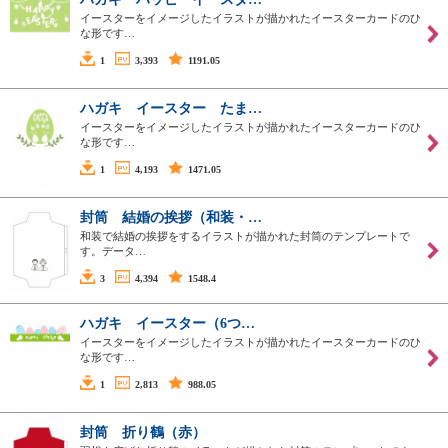
イースターをイメージしたイラストが描かれたイースターカードのひ
な形です…
1
3,393
1191.05
ハガキ イースター たま…
イースターをイメージしたイラストが描かれたイースターカードのひ
な形です…
1
4,193
1471.05
封筒 結婚の挨拶（和装・…
和装で結婚の挨拶をするイラストが描かれた封筒のテンプレートで
す。データ…
3
4,394
1548.4
ハガキ イースター（6つ…
イースターをイメージしたイラストが描かれたイースターカードのひ
な形です…
1
2,813
988.05
封筒 折り鶴（赤）