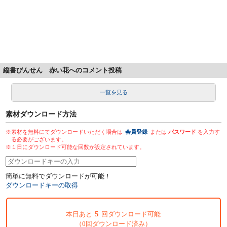
縦書びんせん 赤い花へのコメント投稿
一覧を見る
素材ダウンロード方法
※素材を無料にてダウンロードいただく場合は
会員登録
または
パスワード
を入力す
る必要がございます。
※１日にダウンロード可能な回数が設定されています。
簡単に無料でダウンロードが可能！
ダウンロードキーの取得
5
本日あと
回ダウンロード可能
（0回ダウンロード済み）