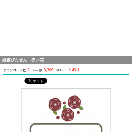
縦書びんせん 赤い花
0
3,266
1143.1
ダウンロード数
View数
SCORE