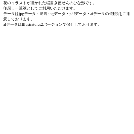
花のイラストが描かれた縦書き便せんのひな形です。
印刷し一筆箋としてご利用いただけます。
データはjpgデータ・透過pngデータ・pdfデータ・aiデータの4種類をご用
意しております。
aiデータはIllustratorcs2バージョンで保存しております。