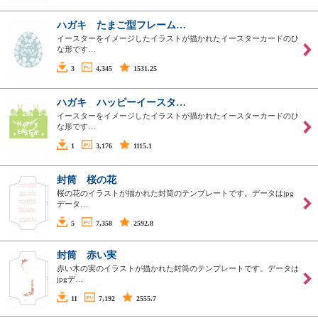
ハガキ たまご型フレーム…
イースターをイメージしたイラストが描かれたイースターカードのひ
な形です…
3
4,345
1531.25
ハガキ ハッピーイースタ…
イースターをイメージしたイラストが描かれたイースターカードのひ
な形です…
1
3,176
1115.1
封筒 桜の花
桜の花のイラストが描かれた封筒のテンプレートです。データはjpg
データ…
5
7,358
2592.8
封筒 赤い実
赤い木の実のイラストが描かれた封筒のテンプレートです。データは
jpgデ…
11
7,192
2555.7