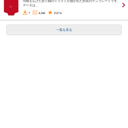
羽根を広げた折り鶴のイラストが描かれた封筒のテンプレートです。
データは…
7
4,266
1517.6
一覧を見る