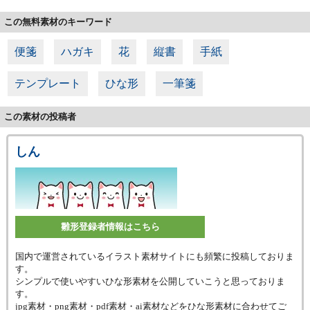
この無料素材のキーワード
便箋
ハガキ
花
縦書
手紙
テンプレート
ひな形
一筆箋
この素材の投稿者
しん
雛形登録者情報はこちら
国内で運営されているイラスト素材サイトにも頻繁に投稿しておりま
す。
シンプルで使いやすいひな形素材を公開していこうと思っておりま
す。
jpg素材・png素材・pdf素材・ai素材などをひな形素材に合わせてご