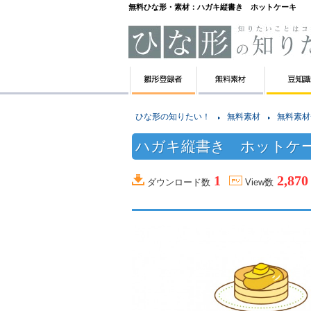
無料ひな形・素材：ハガキ縦書き ホットケーキ
ひな形の知りたい！
無料素材
無料素材
ハガキ縦書き ホットケ
1
2,870
ダウンロード数
View数