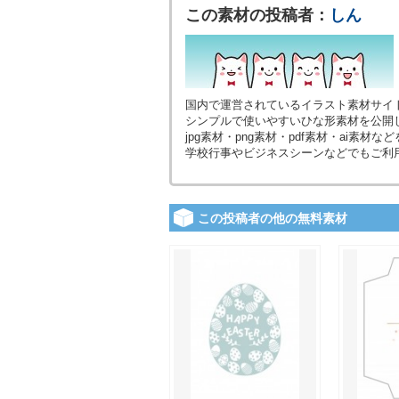
この素材の投稿者：
しん
国内で運営されているイラスト素材サイ
シンプルで使いやすいひな形素材を公開
jpg素材・png素材・pdf素材・ai素
学校行事やビジネスシーンなどでもご利
この投稿者の他の無料素材