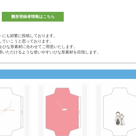
雛形登録者情報はこちら
トにも頻繁に投稿しております。
していこうと思っております。
材などをひな形素材に合わせてご用意いたします。
用いただけるような使いやすいひな形素材を目指します。