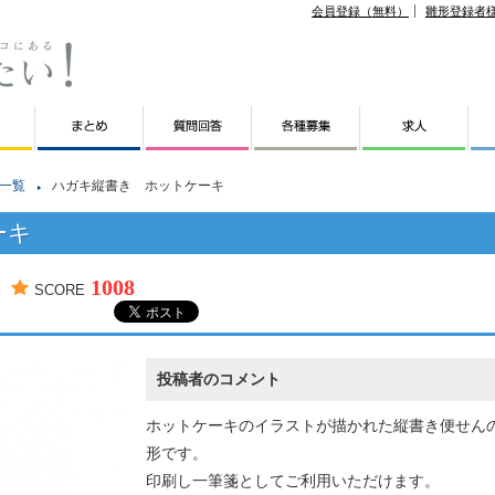
会員登録（無料）
雛形登録者
一覧
ハガキ縦書き ホットケーキ
ーキ
1008
SCORE
投稿者のコメント
ホットケーキのイラストが描かれた縦書き便せん
形です。
印刷し一筆箋としてご利用いただけます。