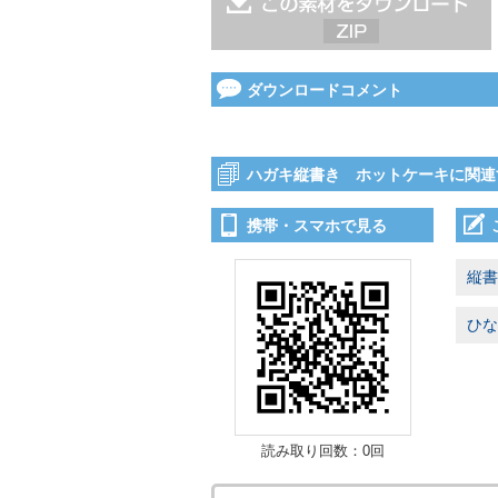
ダウンロードコメント
ハガキ縦書き ホットケーキに関連
携帯・スマホで見る
縦書
ひな
読み取り回数：0回