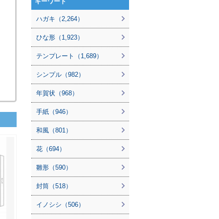
キーワード
ハガキ（2,264）
ひな形（1,923）
テンプレート（1,689）
シンプル（982）
年賀状（968）
手紙（946）
和風（801）
花（694）
雛形（590）
封筒（518）
イノシシ（506）