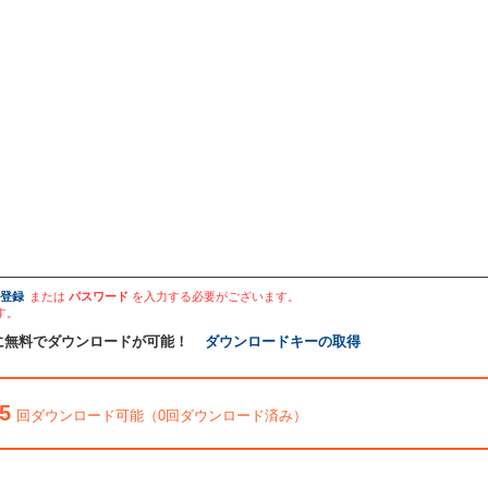
登録
または
パスワード
を入力する必要がございます。
す。
に無料でダウンロードが可能！
ダウンロードキーの取得
5
回ダウンロード可能（0回ダウンロード済み）