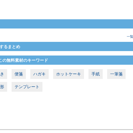
一
するまとめ
この無料素材のキーワード
き
便箋
ハガキ
ホットケーキ
手紙
一筆箋
形
テンプレート