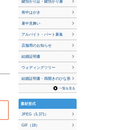
鍵預かり証・鍵預かり書
喪中はがき
暑中見舞い
アルバイト・パート募集
店舗用のお知らせ
結婚証明書
ウェディングツリー
結婚証明書・両開きのひな形
一覧を見る
素材形式
JPEG（5,371）
GIF（18）