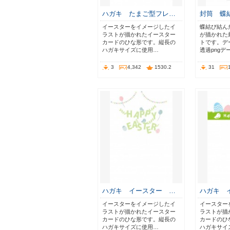
ハガキ たまご型フレ…
封筒 蝶
イースターをイメージしたイ
蝶結び結ん
ラストが描かれたイースター
が描かれた
カードのひな形です。縦長の
トです。デー
ハガキサイズに使用…
透過pngデ
3
4,342
1530.2
31
ハガキ イースター …
ハガキ 
イースターをイメージしたイ
イースター
ラストが描かれたイースター
ラストが描
カードのひな形です。縦長の
カードのひ
ハガキサイズに使用…
ハガキサイ