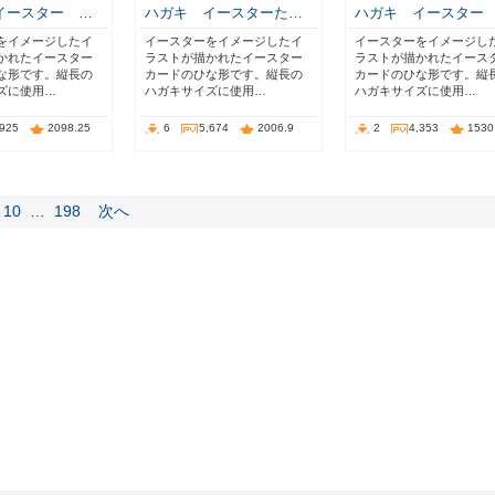
イースター …
ハガキ イースターた…
ハガキ イースター
をイメージしたイ
イースターをイメージしたイ
イースターをイメージし
かれたイースター
ラストが描かれたイースター
ラストが描かれたイース
な形です。縦長の
カードのひな形です。縦長の
カードのひな形です。縦
ズに使用…
ハガキサイズに使用…
ハガキサイズに使用…
,925
2098.25
6
5,674
2006.9
2
4,353
1530
10
…
198
次へ