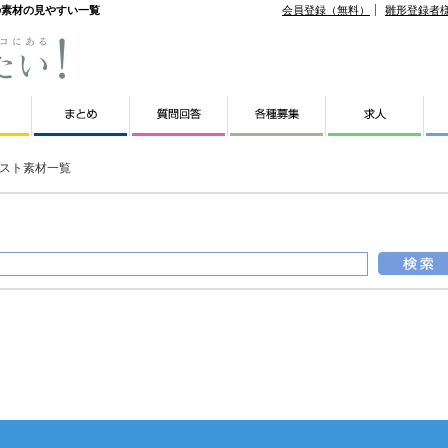
の素材の見やすい一覧
会員登録（無料）
雛形登録者
スト素材一覧