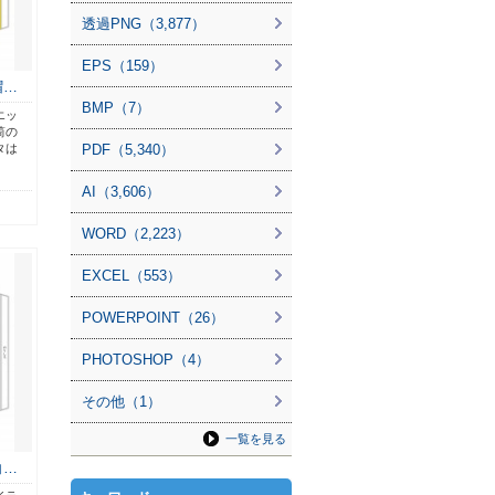
透過PNG（3,877）
EPS（159）
帽…
BMP（7）
エッ
筒の
タは
PDF（5,340）
AI（3,606）
WORD（2,223）
EXCEL（553）
POWERPOINT（26）
PHOTOSHOP（4）
その他（1）
一覧を見る
白…