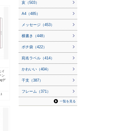
亥（503）
A4（485）
メッセージ（453）
横書き（448）
ポチ袋（422）
宛名ラベル（414）
かわいい（404）
たイ
テン
gデ
干支（387）
フレーム（371）
.1
一覧を見る