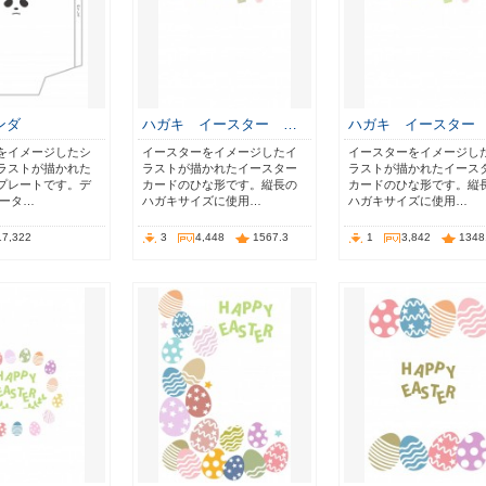
ンダ
ハガキ イースター …
ハガキ イースター
をイメージしたシ
イースターをイメージしたイ
イースターをイメージし
ラストが描かれた
ラストが描かれたイースター
ラストが描かれたイース
プレートです。デ
カードのひな形です。縦長の
カードのひな形です。縦
データ…
ハガキサイズに使用…
ハガキサイズに使用…
17,322
3
4,448
1567.3
1
3,842
1348