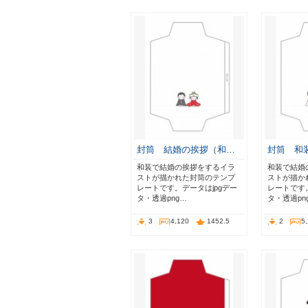
封筒 結婚の挨拶（和…
封筒 和
和装で結婚の挨拶をするイラ
和装で結婚
ストが描かれた封筒のテンプ
ストが描か
レートです。データはjpgデー
レートです。
タ・透過png…
タ・透過pn
3
4,120
1452.5
2
5