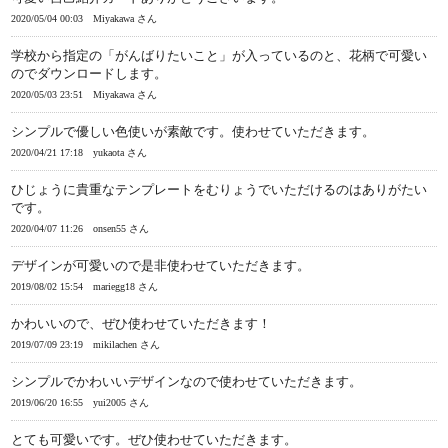
2020/05/04 00:03
Miyakawa さん
学校から指定の「がんばりたいこと」が入っているのと、花柄で可愛い
のでダウンロードします。
2020/05/03 23:51
Miyakawa さん
シンプルで優しい色使いが素敵です。使わせていただきます。
2020/04/21 17:18
yukaota さん
ひじょうに貴重なテンプレートをむりょうでいただけるのはありがたい
です。
2020/04/07 11:26
onsen55 さん
デザインが可愛いので是非使わせていただきます。
2019/08/02 15:54
mariegg18 さん
かわいいので、ぜひ使わせていただきます！
2019/07/09 23:19
mikilachen さん
シンプルでかわいいデザインなので使わせていただきます。
2019/06/20 16:55
yui2005 さん
とても可愛いです。ぜひ使わせていただきます。