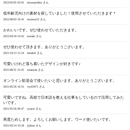
2023/05/05 03:01
misorayokko さん
低年齢児向けの素材を探していました！使用させていただきます＊
2022/08/03 16:41
moimoi23 さん
かわいいです。ぜひ使わせていただきます。
2022/04/18 14:42
noriaki さん
ぜひ使わせて頂きます。ありがとうございます。
2021/10/13 15:24
terrafort さん
可愛いけれど落ち着いたデザインが好きです♪
2021/08/31 23:41
soranyan さん
オンライン歓迎会で使いたいと思います。ありがとうございます。
2021/05/26 16:31
vyc03471 さん
可愛いですね。高校で日本語を教える仕事をしているので活用してみた
いです。
2021/05/26 00:47
yyayoi さん
再度ためします。よろしくお願いします。ワード使いたいです。
2021/03/14 10:28
jijibon さん