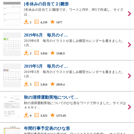
[冬休みの目当て２]雛形
[冬休みの目当て２]雛形です。ワードとPDF、JPGで作成し、サイズ
は…
1
4,210
1477
2019年6月 毎月のイ…
2019年6月 毎月のイラストが楽しみ横型カレンダーを書きました。
1月…
2
3,834
1348.9
2019年3月 毎月のイ…
2019年3月 毎月のイラストが楽しみ横型カレンダーを書きました。
1月…
3
5,854
2059.4
秋の清掃運動実地について…
秋の清掃運動実地についてのひな形をワードで作りました。サイズは
Ａ４サイ…
0
3,923
1373.05
年間行事予定表のひな形
年間行事予定表のひな形です。ワードとＰＤＦで作成し、サイズはＡ