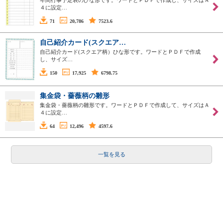
４に設定…
71
20,786
7523.6
自己紹介カード(スクエア…
自己紹介カード(スクエア柄）ひな形です。ワードとＰＤＦで作成
し、サイズ…
150
17,925
6798.75
集金袋・薔薇柄の雛形
集金袋・薔薇柄の雛形です。ワードとＰＤＦで作成して、サイズはＡ
４に設定…
64
12,496
4597.6
一覧を見る