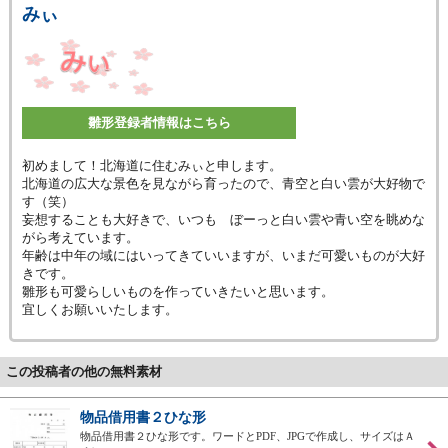
みぃ
雛形登録者情報はこちら
初めまして！北海道に住むみぃと申します。
北海道の広大な景色を見ながら育ったので、青空と白い雲が大好物で
す（笑）
妄想することも大好きで、いつも ぼーっと白い雲や青い空を眺めな
がら考えています。
年齢は中年の域にはいってきていいますが、いまだ可愛いものが大好
きです。
雛形も可愛らしいものを作っていきたいと思います。
宜しくお願いいたします。
この投稿者の他の無料素材
物品借用書２ひな形
物品借用書２ひな形です。ワードとPDF、JPGで作成し、サイズはＡ