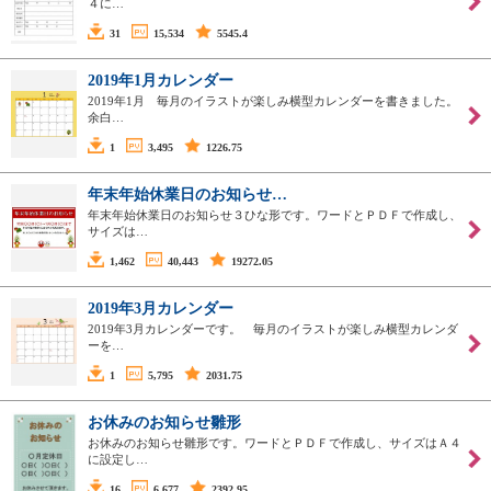
４に…
31
15,534
5545.4
2019年1月カレンダー
2019年1月 毎月のイラストが楽しみ横型カレンダーを書きました。
余白…
1
3,495
1226.75
年末年始休業日のお知らせ…
年末年始休業日のお知らせ３ひな形です。ワードとＰＤＦで作成し、
サイズは…
1,462
40,443
19272.05
2019年3月カレンダー
2019年3月カレンダーです。 毎月のイラストが楽しみ横型カレンダ
ーを…
1
5,795
2031.75
お休みのお知らせ雛形
お休みのお知らせ雛形です。ワードとＰＤＦで作成し、サイズはＡ４
に設定し…
16
6,677
2392.95