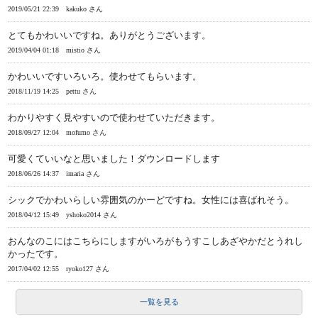
2019/05/21 22:39
kakuko さん
とてもかわいいですね。ありがとうございます。
2019/04/04 01:18
mistio さん
かわいいですいろいろ。使わせてもらいます。
2018/11/19 14:25
pettu さん
わかりやすく見やすいので使わせていただきます。
2018/09/27 12:04
mofumo さん
可愛くていいなと思いました！ダウンロードします
2018/06/26 14:37
imaria さん
シックでかわいらしい雰囲気のかーどですね。女性には喜ばれそう。
2018/04/12 15:49
yshoko2014 さん
おんなのこにはこちらにしますがいろがもうすこしあざやかだとうれし
かったです。
2017/04/02 12:55
ryoko127 さん
一覧を見る