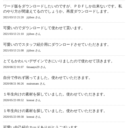
ワード版をダウンロードしたいのですが、ＰＤＦしか出来ないです。私
のやり方が間違えてるのでしょうか。再度ダウンロードします。
2021/03/13 21:20
jijibon さん
可愛いのでダウンロードして使わせて貰います。
2021/03/13 21:10
jijibon さん
可愛いのでスタッフ紹介用にダウンロードさせていただきます。
2021/03/13 21:08
jijibon さん
とてもかわいいデザインできにいりましたので使わせて頂きます。
2020/08/22 01:07
6maaayu29 さん
自分で作れず困ってました。使わせていただきます。
2020/08/21 06:26
mairumam さん
１年生向けの素材を探していました。使わせていただきます。
2020/05/23 09:52
konoai さん
１年生向けの素材を探していました。使わせていただきます。
2020/05/23 09:38
konoai さん
可愛い自己紹介カードありがとうございます。