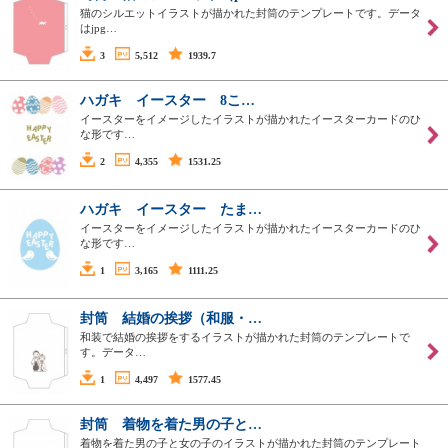
猫のシルエットイラストが描かれた封筒のテンプレートです。データ
はjpg…
3
5,512
1939.7
ハガキ イースター 8こ…
イースターをイメージしたイラストが描かれたイースターカードのひ
な形です…
2
4,355
1531.25
ハガキ イースター たま…
イースターをイメージしたイラストが描かれたイースターカードのひ
な形です…
1
3,165
1111.25
封筒 結婚の挨拶（和服・…
和装で結婚の挨拶をするイラストが描かれた封筒のテンプレートで
す。データ…
1
4,497
1577.45
封筒 着物を着た男の子と…
着物を着た男の子と女の子のイラストが描かれた封筒のテンプレート