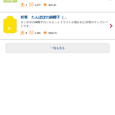
1
3,177
1115.45
封筒 たんぽぽの綿帽子（…
タンポポの綿帽子のシルエットイラストが描かれた封筒のテンプレー
トです。…
8
5,105
1814.75
一覧を見る