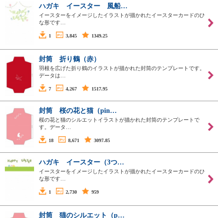
ハガキ イースター 風船…
イースターをイメージしたイラストが描かれたイースターカードのひ
な形です…
1
3,845
1349.25
封筒 折り鶴（赤）
羽根を広げた折り鶴のイラストが描かれた封筒のテンプレートです。
データは…
7
4,267
1517.95
封筒 桜の花と猫（pin…
桜の花と猫のシルエットイラストが描かれた封筒のテンプレートで
す。データ…
18
8,671
3097.85
ハガキ イースター（3つ…
イースターをイメージしたイラストが描かれたイースターカードのひ
な形です…
1
2,730
959
封筒 猫のシルエット（p…