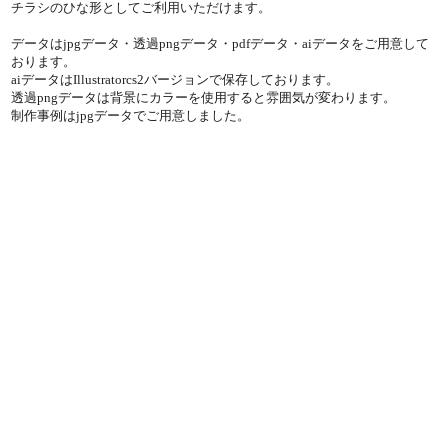
チラシのひな形としてご利用いただけます。
データはjpgデータ・透過pngデータ・pdfデータ・aiデータをご用意して
おります。
aiデータはIllustratorcs2バージョンで保存しております。
透過pngデータは背景にカラーを使用すると雰囲気が変わります。
制作事例はjpgデータでご用意しました。