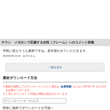
チラシ メガホンで応援する女性（フレーム）へのコメント投稿
手軽に使えそうな素材ですね。是非使わせていただきます。
2019/03/06 14:44
mc714 さん
一覧を見る
素材ダウンロード方法
※素材を無料にてダウンロードいただく場合は
会員登録
または
パスワード
を入力す
る必要がございます。
※１日にダウンロード可能な回数が設定されています。
簡単に無料でダウンロードが可能！