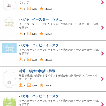
です。デ…
1
3,887
1363.95
ハガキ イースター うさ…
イースターをイメージしたイラストが描かれたイースターカードのひ
な形です…
3
4,453
1569.05
ハガキ ハッピーイースタ…
イースターをイメージしたイラストが描かれたイースターカードのひ
な形です…
1
3,669
1287.65
封筒 結婚の挨拶（和装・…
和装で結婚の挨拶をするイラストが描かれた封筒のテンプレートで
す。データ…
3
4,396
1549.1
ハガキ ハッピーイースタ…
イースターをイメージしたイラストが描かれたイースターカードのひ
な形です…