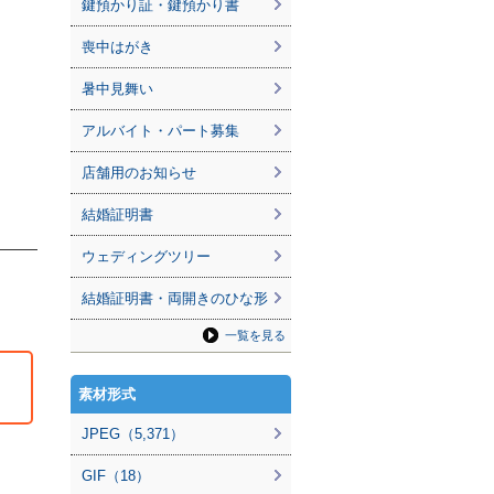
鍵預かり証・鍵預かり書
喪中はがき
暑中見舞い
アルバイト・パート募集
店舗用のお知らせ
結婚証明書
ウェディングツリー
結婚証明書・両開きのひな形
一覧を見る
素材形式
JPEG（5,371）
GIF（18）