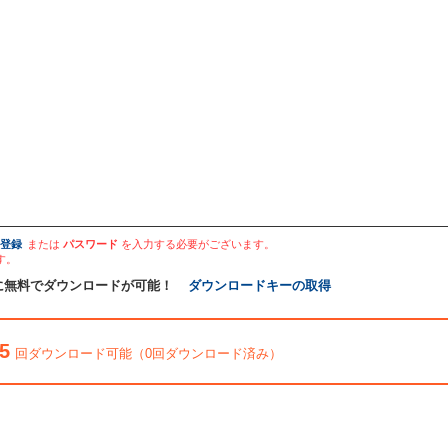
登録
または
パスワード
を入力する必要がございます。
す。
に無料でダウンロードが可能！
ダウンロードキーの取得
5
回ダウンロード可能（0回ダウンロード済み）