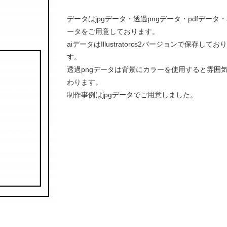
データはjpgデータ・透過pngデータ・pdfデータ・
ータをご用意しております。
aiデータはIllustratorcs2バージョンで保存してお
す。
透過pngデータは背景にカラーを使用すると雰囲
わります。
制作事例はjpgデータでご用意しました。