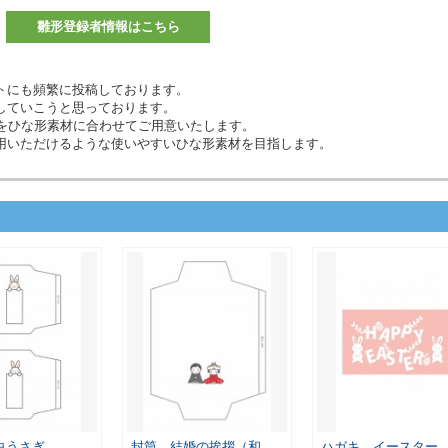
雛形登録者情報はこちら
トにも頻繁に投稿しております。
していこうと思っております。
材などをひな形素材に合わせてご用意いたします。
用いただけるような使いやすいひな形素材を目指します。
白うさぎ
封筒 結婚の挨拶（和…
ハガキ イースター