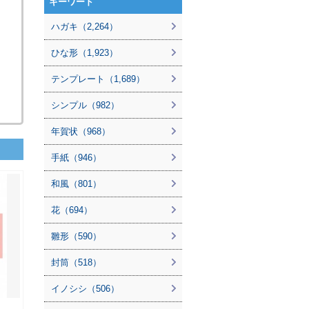
キーワード
ハガキ（2,264）
ひな形（1,923）
テンプレート（1,689）
シンプル（982）
年賀状（968）
手紙（946）
和風（801）
花（694）
雛形（590）
封筒（518）
イノシシ（506）
 …