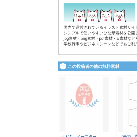
国内で運営されているイラスト素材サイ
シンプルで使いやすいひな形素材を公開
jpg素材・png素材・pdf素材・ai素
学校行事やビジネスシーンなどでもご利
この投稿者の他の無料素材
ハガキ イースター …
ポチ袋 