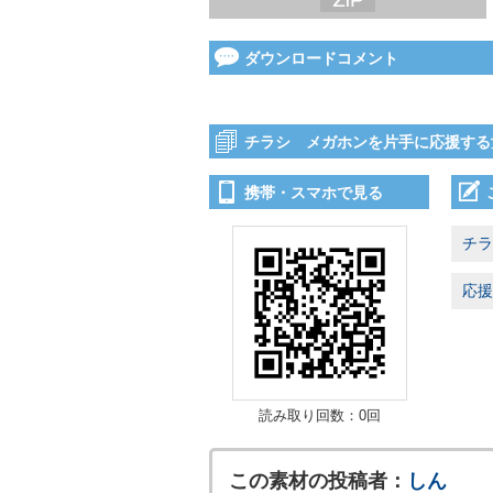
ダウンロードコメント
チラシ メガホンを片手に応援する
携帯・スマホで見る
チラ
応援
読み取り回数：0回
この素材の投稿者：
しん