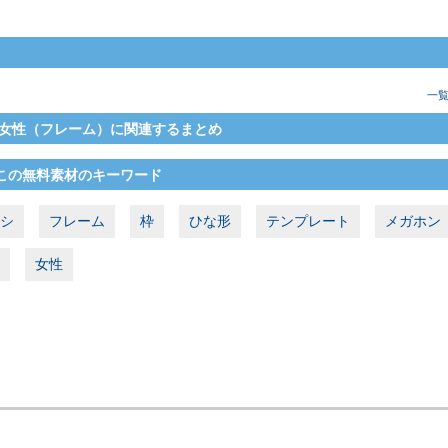
一
女性（フレーム）に関連するまとめ
この無料素材のキーワード
シ
フレーム
枠
ひな形
テンプレート
メガホン
女性