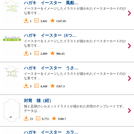
ハガキ イースター 風船…
イースターをイメージしたイラストが描かれたイースターカードのひ
な形です…
1
3,841
1347.85
ハガキ イースター（6つ…
イースターをイメージしたイラストが描かれたイースターカードのひ
な形です…
1
2,809
986.65
ハガキ イースター うさ…
イースターをイメージしたイラストが描かれたイースターカードのひ
な形です…
3
4,448
1567.3
封筒 猫（紺）
猫と足跡のシルエットイラストが描かれた封筒のテンプレートです。
データは…
23
9,772
3500.7
ハガキ イースター カラ…