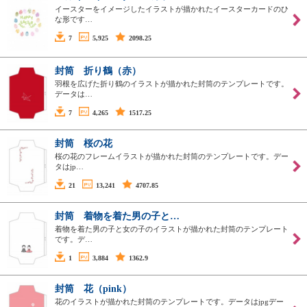
イースターをイメージしたイラストが描かれたイースターカードのひ
な形です…
7
5,925
2098.25
封筒 折り鶴（赤）
羽根を広げた折り鶴のイラストが描かれた封筒のテンプレートです。
データは…
7
4,265
1517.25
封筒 桜の花
桜の花のフレームイラストが描かれた封筒のテンプレートです。デー
タはjp…
21
13,241
4707.85
封筒 着物を着た男の子と…
着物を着た男の子と女の子のイラストが描かれた封筒のテンプレート
です。デ…
1
3,884
1362.9
封筒 花（pink）
花のイラストが描かれた封筒のテンプレートです。データはjpgデー