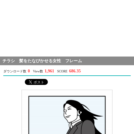
チラシ 髪をたなびかせる女性 フレーム
0
1,961
686.35
ダウンロード数
View数
SCORE