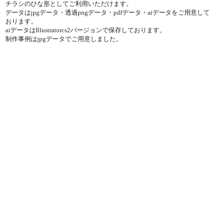
チラシのひな形としてご利用いただけます。
データはjpgデータ・透過pngデータ・pdfデータ・aiデータをご用意して
おります。
aiデータはIllustratorcs2バージョンで保存しております。
制作事例はjpgデータでご用意しました。