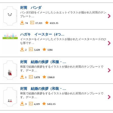
封筒 パンダ
パンダの顔をイメージしたシルエットイラストが描かれた封筒のテン
プレート…
74
17,321
6321.35
ハガキ イースター（4つ…
イースターをイメージしたイラストが描かれたイースターカードのひ
な形です…
2
3,420
1204
封筒 結婚の挨拶（和服・…
和装で結婚の挨拶をするイラストが描かれた封筒のテンプレートで
す。データ…
1
3,878
1360.8
封筒 結婚の挨拶（和装・…
和装で結婚の挨拶をするイラストが描かれた封筒のテンプレートで
す。データ…
3
4,119
1452.15