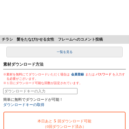
チラシ 髪をたなびかせる女性 フレームへのコメント投稿
一覧を見る
素材ダウンロード方法
※素材を無料にてダウンロードいただく場合は
会員登録
または
パスワード
を入力す
る必要がございます。
※１日にダウンロード可能な回数が設定されています。
簡単に無料でダウンロードが可能！
ダウンロードキーの取得
5
本日あと
回ダウンロード可能
（0回ダウンロード済み）