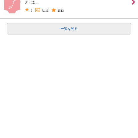
タ・透…
7
7,110
2513
一覧を見る