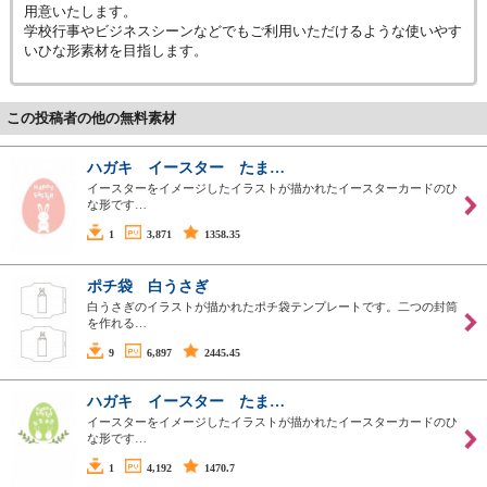
用意いたします。
学校行事やビジネスシーンなどでもご利用いただけるような使いやす
いひな形素材を目指します。
この投稿者の他の無料素材
ハガキ イースター たま…
イースターをイメージしたイラストが描かれたイースターカードのひ
な形です…
1
3,871
1358.35
ポチ袋 白うさぎ
白うさぎのイラストが描かれたポチ袋テンプレートです。二つの封筒
を作れる…
9
6,897
2445.45
ハガキ イースター たま…
イースターをイメージしたイラストが描かれたイースターカードのひ
な形です…
1
4,192
1470.7