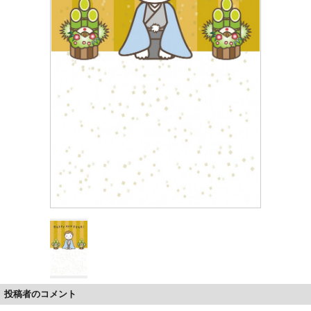
投稿者のコメント