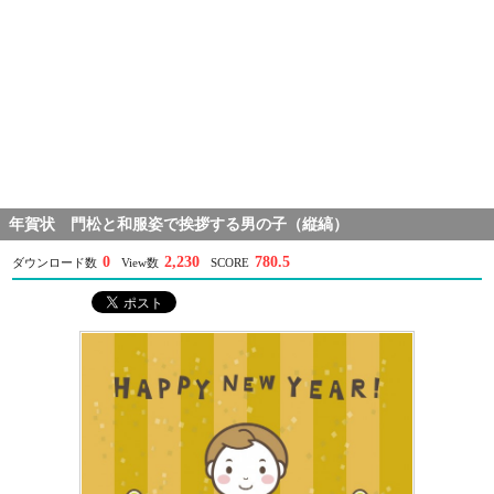
年賀状 門松と和服姿で挨拶する男の子（縦縞）
0
2,230
780.5
ダウンロード数
View数
SCORE