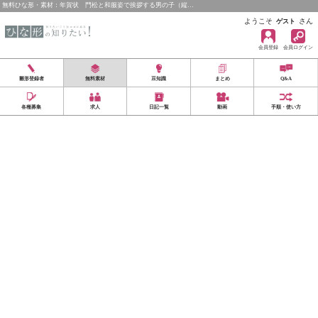
無料ひな形・素材：年賀状 門松と和服姿で挨拶する男の子（縦…
ようこそ
さん
ゲスト
会員登録
会員ログイン
雛形登録者
無料素材
豆知識
まとめ
Q&A
各種募集
求人
日記一覧
動画
手順・使い方