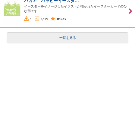
ハガキ ハッピーイースタ…
イースターをイメージしたイラストが描かれたイースターカードのひ
な形です…
1
3,179
1116.15
一覧を見る