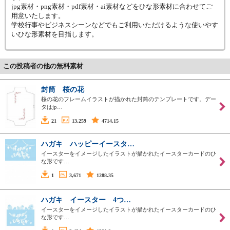
jpg素材・png素材・pdf素材・ai素材などをひな形素材に合わせてご
用意いたします。
学校行事やビジネスシーンなどでもご利用いただけるような使いやす
いひな形素材を目指します。
この投稿者の他の無料素材
封筒 桜の花
桜の花のフレームイラストが描かれた封筒のテンプレートです。デー
タはjp…
21
13,259
4714.15
ハガキ ハッピーイースタ…
イースターをイメージしたイラストが描かれたイースターカードのひ
な形です…
1
3,671
1288.35
ハガキ イースター 4つ…
イースターをイメージしたイラストが描かれたイースターカードのひ
な形です…