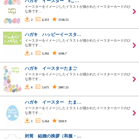
ハガキ イースター 8こ…
イースターをイメージしたイラストが描かれたイースターカードのひ
な形です…
2
4,353
1530.55
ハガキ ハッピーイースタ…
イースターをイメージしたイラストが描かれたイースターカードのひ
な形です…
1
3,392
1190.7
ハガキ イースターたまご
イースターをイメージしたイラストが描かれたイースターカードのひ
な形です…
6
5,675
2007.25
ハガキ イースター たま…
イースターをイメージしたイラストが描かれたイースターカードのひ
な形です…
1
3,164
1110.9
封筒 結婚の挨拶（和服・…