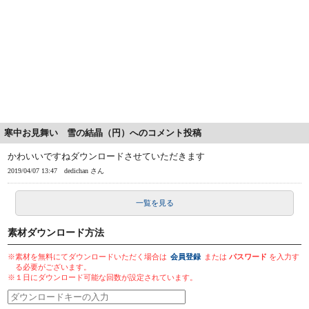
寒中お見舞い 雪の結晶（円）へのコメント投稿
かわいいですねダウンロードさせていただきます
2019/04/07 13:47
dedichan さん
一覧を見る
素材ダウンロード方法
※素材を無料にてダウンロードいただく場合は
会員登録
または
パスワード
を入力す
る必要がございます。
※１日にダウンロード可能な回数が設定されています。