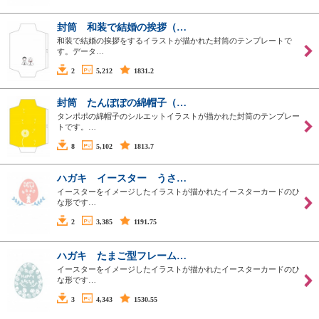
封筒 和装で結婚の挨拶（…
和装で結婚の挨拶をするイラストが描かれた封筒のテンプレートで
す。データ…
2
5,212
1831.2
封筒 たんぽぽの綿帽子（…
タンポポの綿帽子のシルエットイラストが描かれた封筒のテンプレー
トです。…
8
5,102
1813.7
ハガキ イースター うさ…
イースターをイメージしたイラストが描かれたイースターカードのひ
な形です…
2
3,385
1191.75
ハガキ たまご型フレーム…
イースターをイメージしたイラストが描かれたイースターカードのひ
な形です…
3
4,343
1530.55