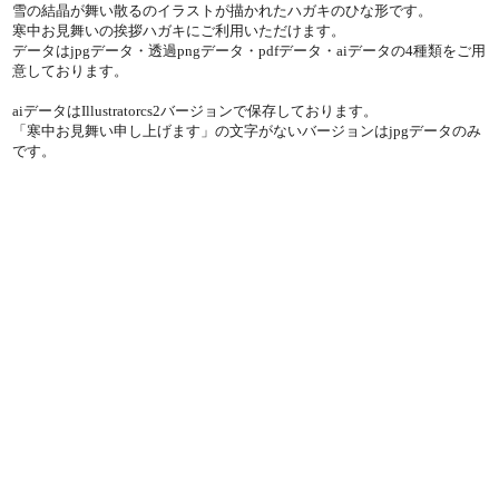
雪の結晶が舞い散るのイラストが描かれたハガキのひな形です。
寒中お見舞いの挨拶ハガキにご利用いただけます。
データはjpgデータ・透過pngデータ・pdfデータ・aiデータの4種類をご用
意しております。
aiデータはIllustratorcs2バージョンで保存しております。
「寒中お見舞い申し上げます」の文字がないバージョンはjpgデータのみ
です。