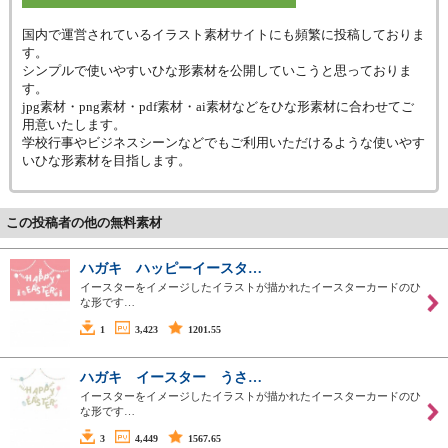
国内で運営されているイラスト素材サイトにも頻繁に投稿しておりま
す。
シンプルで使いやすいひな形素材を公開していこうと思っておりま
す。
jpg素材・png素材・pdf素材・ai素材などをひな形素材に合わせてご
用意いたします。
学校行事やビジネスシーンなどでもご利用いただけるような使いやす
いひな形素材を目指します。
この投稿者の他の無料素材
ハガキ ハッピーイースタ…
イースターをイメージしたイラストが描かれたイースターカードのひ
な形です…
1
3,423
1201.55
ハガキ イースター うさ…
イースターをイメージしたイラストが描かれたイースターカードのひ
な形です…
3
4,449
1567.65