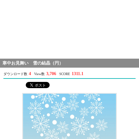
寒中お見舞い 雪の結晶（円）
4
3,706
1311.1
ダウンロード数
View数
SCORE