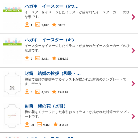
ハガキ イースター（6つ…
イースターをイメージしたイラストが描かれたイースターカードのひ
な形です…
1
2,812
987.7
ハガキ イースター（4つ…
イースターをイメージしたイラストが描かれたイースターカードのひ
な形です…
2
3,421
1204.35
封筒 結婚の挨拶（和装・…
和装で結婚の挨拶をするイラストが描かれた封筒のテンプレートで
す。データ…
3
4,393
1548.05
封筒 梅の花（水引）
梅の花をモチーフにした水引おｎイラストが描かれた封筒のテンプレ
ートです…
20
9,468
3383.8