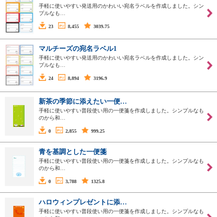
手軽に使いやすい発送用のかわいい宛名ラベルを作成しました。シン
プルなも…
23
8,455
3039.75
マルチーズの宛名ラベル1
手軽に使いやすい発送用のかわいい宛名ラベルを作成しました。シン
プルなも…
24
8,894
3196.9
新茶の季節に添えたい一便…
手軽に使いやすい普段使い用の一便箋を作成しました。シンプルなも
のから和…
0
2,855
999.25
青を基調とした一便箋
手軽に使いやすい普段使い用の一便箋を作成しました。シンプルなも
のから和…
0
3,788
1325.8
ハロウィンプレゼントに添…
手軽に使いやすい普段使い用の一便箋を作成しました。シンプルなも