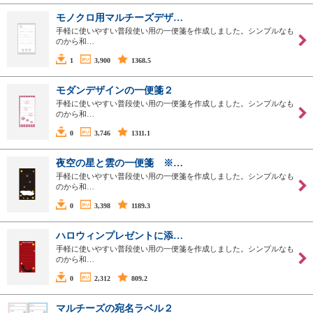
モノクロ用マルチーズデザ…
手軽に使いやすい普段使い用の一便箋を作成しました。シンプルなも
のから和…
1
3,900
1368.5
モダンデザインの一便箋２
手軽に使いやすい普段使い用の一便箋を作成しました。シンプルなも
のから和…
0
3,746
1311.1
夜空の星と雲の一便箋 ※…
手軽に使いやすい普段使い用の一便箋を作成しました。シンプルなも
のから和…
0
3,398
1189.3
ハロウィンプレゼントに添…
手軽に使いやすい普段使い用の一便箋を作成しました。シンプルなも
のから和…
0
2,312
809.2
マルチーズの宛名ラベル２