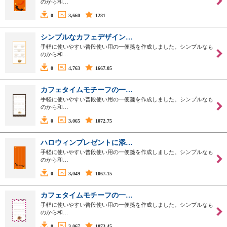
のから和…
0
3,660
1281
シンプルなカフェデザイン…
手軽に使いやすい普段使い用の一便箋を作成しました。シンプルなも
のから和…
0
4,763
1667.05
カフェタイムモチーフの一…
手軽に使いやすい普段使い用の一便箋を作成しました。シンプルなも
のから和…
0
3,065
1072.75
ハロウィンプレゼントに添…
手軽に使いやすい普段使い用の一便箋を作成しました。シンプルなも
のから和…
0
3,049
1067.15
カフェタイムモチーフの一…
手軽に使いやすい普段使い用の一便箋を作成しました。シンプルなも
のから和…
0
3,067
1073.45