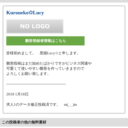
Kuroneko✩Lucy
雛形登録者情報はこちら
皆様初めまして。 黒猫Lucy✩と申します。
雛形投稿はまだ始めたばかりですがビジネス関連や
可愛くて使いやすい雛形を作っていきますので
よろしくお願い致します。
----------------------------------------------------
2018 1月18日
求人1のデータ修正投稿済です。 m(_ _)m
この投稿者の他の無料素材