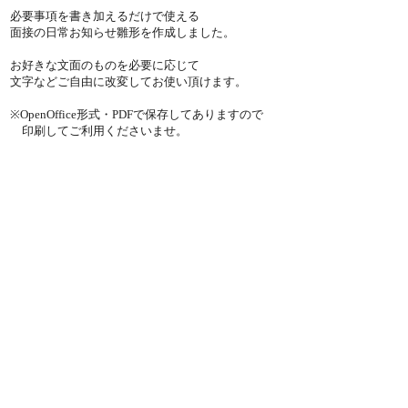
必要事項を書き加えるだけで使える
面接の日常お知らせ雛形を作成しました。
お好きな文面のものを必要に応じて
文字などご自由に改変してお使い頂けます。
※OpenOffice形式・PDFで保存してありますので
印刷してご利用くださいませ。