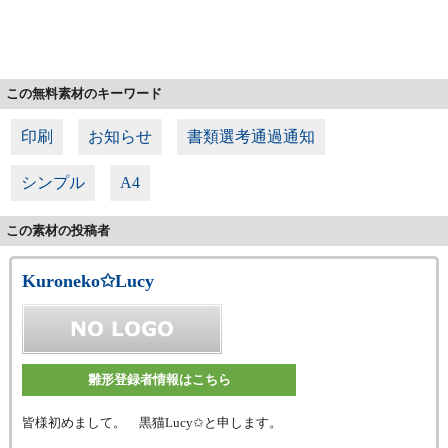
この無料素材のキーワード
印刷
お知らせ
書類選考通過通知
シンプル
A4
この素材の投稿者
Kuroneko✩Lucy
雛形登録者情報はこちら
皆様初めまして。 黒猫Lucy✩と申します。