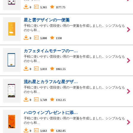
0
3,365
1177.75
星と雲デザインの一便箋
手軽に使いやすい普段使い用の一便箋を作成しました。シンプルなも
のから和…
0
3,800
1330
カフェタイムモチーフの一…
手軽に使いやすい普段使い用の一便箋を作成しました。シンプルなも
のから和…
0
3,033
1061.55
流れ星とカラフルな星デザ…
手軽に使いやすい普段使い用の一便箋を作成しました。シンプルなも
のから和…
0
3,749
1312.15
ハロウィンプレゼントに添…
手軽に使いやすい普段使い用の一便箋を作成しました。シンプルなも
のから和…
0
3,663
1282.05