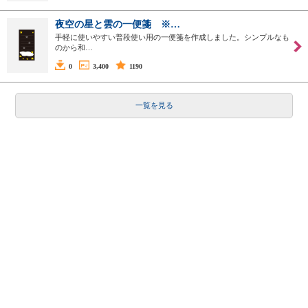
夜空の星と雲の一便箋 ※…
手軽に使いやすい普段使い用の一便箋を作成しました。シンプルなも
のから和…
0
3,400
1190
一覧を見る