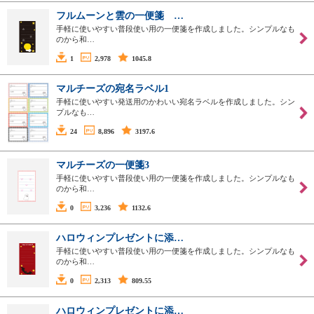
フルムーンと雲の一便箋 …
手軽に使いやすい普段使い用の一便箋を作成しました。シンプルなも
のから和…
1
2,978
1045.8
マルチーズの宛名ラベル1
手軽に使いやすい発送用のかわいい宛名ラベルを作成しました。シン
プルなも…
24
8,896
3197.6
マルチーズの一便箋3
手軽に使いやすい普段使い用の一便箋を作成しました。シンプルなも
のから和…
0
3,236
1132.6
ハロウィンプレゼントに添…
手軽に使いやすい普段使い用の一便箋を作成しました。シンプルなも
のから和…
0
2,313
809.55
ハロウィンプレゼントに添…