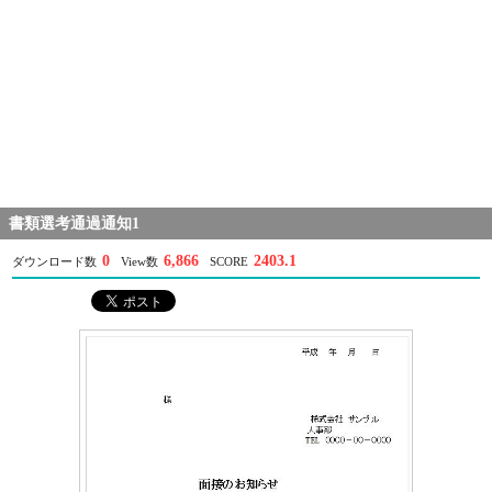
書類選考通過通知1
0
6,866
2403.1
ダウンロード数
View数
SCORE