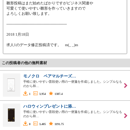
雛形投稿はまだ始めたばかりですがビジネス関連や
可愛くて使いやすい雛形を作っていきますので
よろしくお願い致します。
----------------------------------------------------
2018 1月18日
求人1のデータ修正投稿済です。 m(_ _)m
この投稿者の他の無料素材
モノクロ ペアマルチーズ…
手軽に使いやすい普段使い用の一便箋を作成しました。シンプルなも
のから和…
1
3,954
1387.4
ハロウィンプレゼントに添…
手軽に使いやすい普段使い用の一便箋を作成しました。シンプルなも
のから和…
0
3,405
1191.75