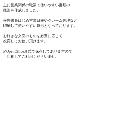
主に営業関係の職業で使いやすい書類の
雛形を作成しました。
報告書をはじめ営業日報やクレーム処理など
印刷して使いやすい雛形となっております。
お好きな文面のものを必要に応じて
改変してお使い頂けます。
※OpenOffice形式で保存してありますので
印刷してご利用くださいませ。