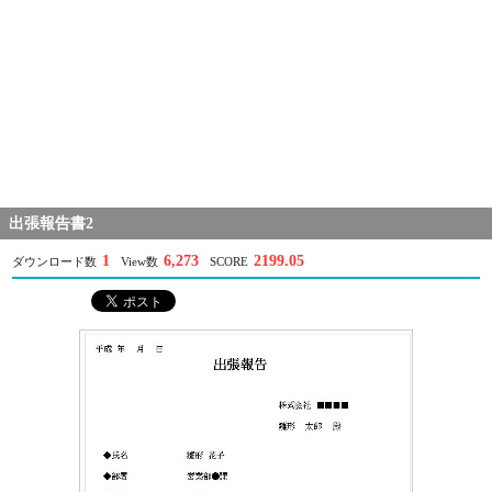
出張報告書2
1
6,273
2199.05
ダウンロード数
View数
SCORE