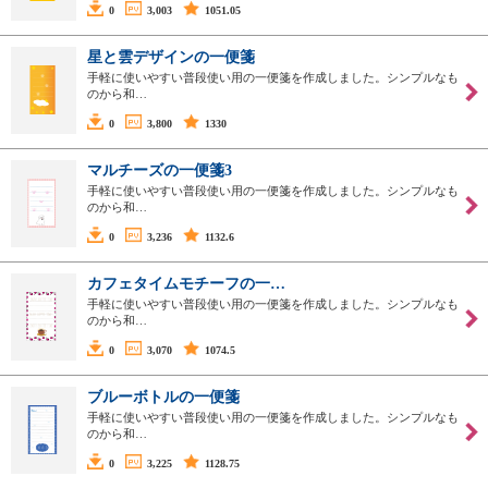
0
3,003
1051.05
星と雲デザインの一便箋
手軽に使いやすい普段使い用の一便箋を作成しました。シンプルなも
のから和…
0
3,800
1330
マルチーズの一便箋3
手軽に使いやすい普段使い用の一便箋を作成しました。シンプルなも
のから和…
0
3,236
1132.6
カフェタイムモチーフの一…
手軽に使いやすい普段使い用の一便箋を作成しました。シンプルなも
のから和…
0
3,070
1074.5
ブルーボトルの一便箋
手軽に使いやすい普段使い用の一便箋を作成しました。シンプルなも
のから和…
0
3,225
1128.75