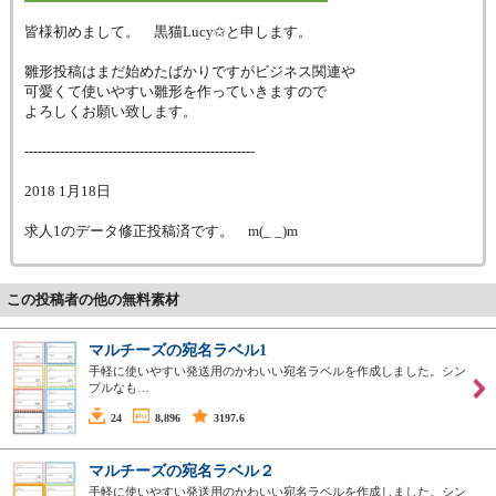
皆様初めまして。 黒猫Lucy✩と申します。
雛形投稿はまだ始めたばかりですがビジネス関連や
可愛くて使いやすい雛形を作っていきますので
よろしくお願い致します。
----------------------------------------------------
2018 1月18日
求人1のデータ修正投稿済です。 m(_ _)m
この投稿者の他の無料素材
マルチーズの宛名ラベル1
手軽に使いやすい発送用のかわいい宛名ラベルを作成しました。シン
プルなも…
24
8,896
3197.6
マルチーズの宛名ラベル２
手軽に使いやすい発送用のかわいい宛名ラベルを作成しました。シン