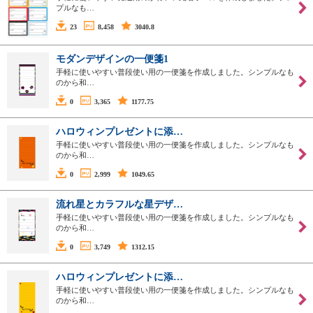
プルなも…
23
8,458
3040.8
モダンデザインの一便箋1
手軽に使いやすい普段使い用の一便箋を作成しました。シンプルなも
のから和…
0
3,365
1177.75
ハロウィンプレゼントに添…
手軽に使いやすい普段使い用の一便箋を作成しました。シンプルなも
のから和…
0
2,999
1049.65
流れ星とカラフルな星デザ…
手軽に使いやすい普段使い用の一便箋を作成しました。シンプルなも
のから和…
0
3,749
1312.15
ハロウィンプレゼントに添…
手軽に使いやすい普段使い用の一便箋を作成しました。シンプルなも
のから和…