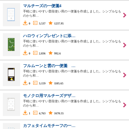
マルチーズの一便箋4
手軽に使いやすい普段使い用の一便箋を作成しました。シンプルなも
のから和…
0
3,537
1237.95
ハロウィンプレゼントに添…
手軽に使いやすい普段使い用の一便箋を作成しました。シンプルなも
のから和…
0
2,836
992.6
フルムーンと雲の一便箋 …
手軽に使いやすい普段使い用の一便箋を作成しました。シンプルなも
のから和…
0
3,159
1105.65
モノクロ用マルチーズデザ…
手軽に使いやすい普段使い用の一便箋を作成しました。シンプルなも
のから和…
1
4,763
1670.55
カフェタイムモチーフの一…