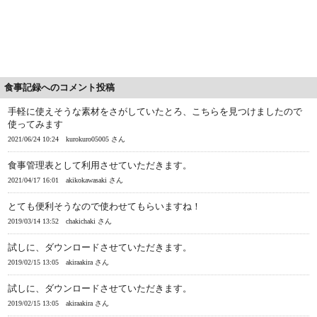
食事記録へのコメント投稿
手軽に使えそうな素材をさがしていたとろ、こちらを見つけましたので
使ってみます
2021/06/24 10:24
kurokuro05005 さん
食事管理表として利用させていただきます。
2021/04/17 16:01
akikokawasaki さん
とても便利そうなので使わせてもらいますね！
2019/03/14 13:52
chakichaki さん
試しに、ダウンロードさせていただきます。
2019/02/15 13:05
akiraakira さん
試しに、ダウンロードさせていただきます。
2019/02/15 13:05
akiraakira さん