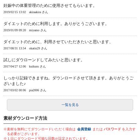
妊娠中の体重管理のために使用させてもらいます。
2019/02/15 13:02
akiraakira さん
ダイエットのために利用します。ありがとうございます。
2019/01/09 09:20
miyamo さん
ダイエットのために、利用させていただきたいと思います、
2017/08/31 13:54
okatin29 さん
試しにダウローンドしてみたいと思います。
2017/04/27 12:06
kuikuru さん
しっかり記録できますね。ダウンロードさせて頂きます。ありがとうご
ざいました♪
2017/03/02 00:06
pia2006 さん
一覧を見る
素材ダウンロード方法
※素材を無料にてダウンロードいただく場合は
会員登録
または
パスワード
を入力す
る必要がございます。
※１日にダウンロード可能な回数が設定されています。