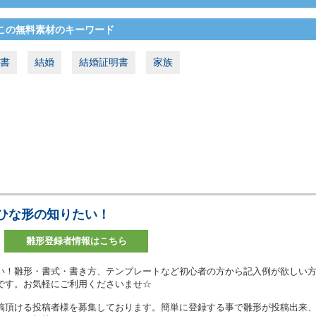
この無料素材のキーワード
書
結婚
結婚証明書
家族
ひな形の知りたい！
雛形登録者情報はこちら
い！雛形・書式・書き方、テンプレートなど初心者の方から記入例が欲しい
です。お気軽にご利用くださいませ☆
稿頂ける投稿者様を募集しております。簡単に登録する事で雛形が投稿出来