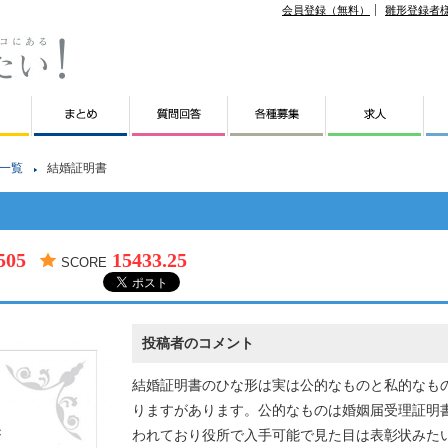
会員登録（無料）
雛形登録者
一覧
結婚証明書
505
15433.25
SCORE
投稿者のコメント
結婚証明書のひな形は実は公的なものと私的なも
りますがあります。公的なものは婚姻届受理証明
われており役所で入手可能で見た目は表彰状みた