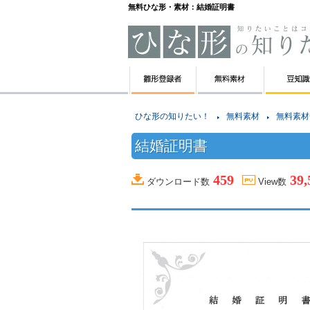
無料ひな形・素材：結婚証明書
ひな形の知りたい！
無料素材
無料素材
結婚証明書
459
39,
ダウンロード数
View数