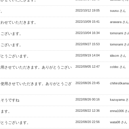
2022/10/12 19:05
す。
suusu さん
2022/10/09 15:41
使わせていただきます。
arawara さん
2022/10/04 16:34
うございます。
tomorami さ
2022/09/27 15:53
うございます。
tomorami さ
2022/09/19 14:04
がとうございます。
idiscm さん
2022/09/05 12:47
活用させていただきます。ありがとうござい
ccbbc さん
2022/08/26 23:45
く使用させていただきます。ありがとうござ
chihiro0kam
2022/08/26 00:16
えそうですね
kazuyama 
2022/08/22 12:36
きます。
enna1006 
2022/08/20 22:56
がとうございます。
wata08 さん