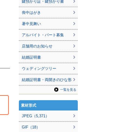
鍵預かり証・鍵預かり書
喪中はがき
暑中見舞い
アルバイト・パート募集
店舗用のお知らせ
結婚証明書
ウェディングツリー
結婚証明書・両開きのひな形
一覧を見る
素材形式
JPEG（5,371）
GIF（18）