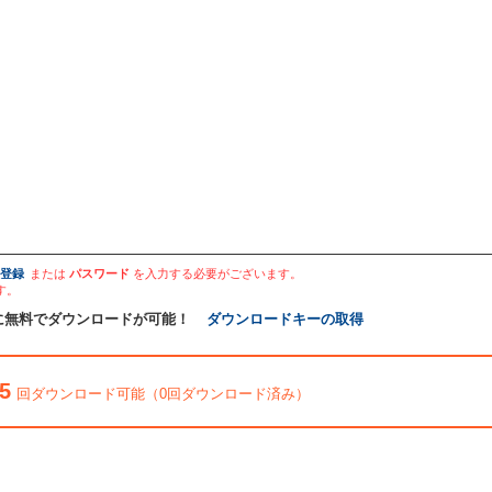
登録
または
パスワード
を入力する必要がございます。
す。
に無料でダウンロードが可能！
ダウンロードキーの取得
5
回ダウンロード可能（0回ダウンロード済み）