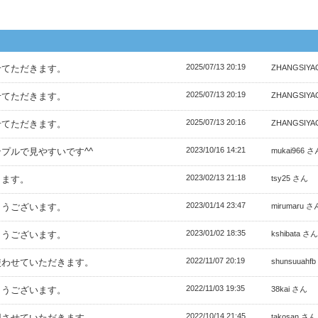
2025/07/13 20:19
せてただきます。
ZHANGSIY
2025/07/13 20:19
せてただきます。
ZHANGSIY
2025/07/13 20:16
せてただきます。
ZHANGSIY
2023/10/16 14:21
プルで見やすいです^^
mukai966 さ
2023/02/13 21:18
きます。
tsy25 さん
2023/01/14 23:47
とうございます。
mirumaru さ
2023/01/02 18:35
とうございます。
kshibata さん
2022/11/07 20:19
使わせていただきます。
shunsuuahf
2022/11/03 19:35
とうございます。
38kai さん
2022/10/14 21:45
用させていただきます。
takosan さん