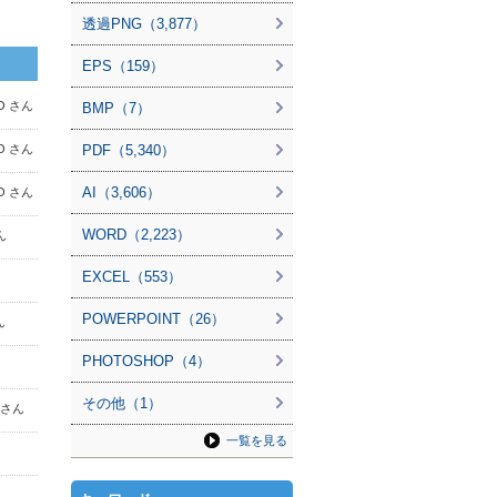
透過PNG（3,877）
EPS（159）
AO さん
BMP（7）
PDF（5,340）
AO さん
AI（3,606）
AO さん
WORD（2,223）
ん
EXCEL（553）
POWERPOINT（26）
ん
PHOTOSHOP（4）
その他（1）
b さん
一覧を見る