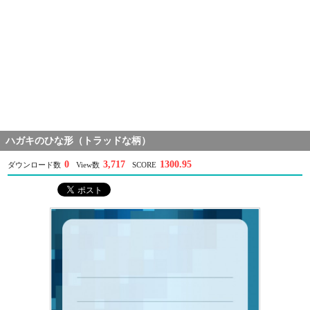
ハガキのひな形（トラッドな柄）
0
3,717
1300.95
ダウンロード数
View数
SCORE