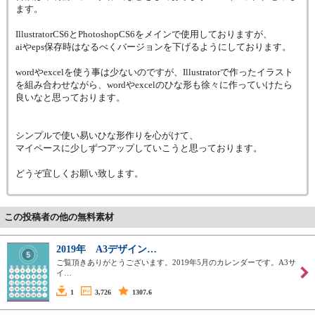
ます。
IllustratorCS6とPhotoshopCS6をメインで使用しておりますが、
aiやeps保存時はなるべくバージョンを下げるようにしております。
wordやexcelを使う事は少ないのですが、Illustratorで作ったイラスト
を組み合わせながら、wordやexcelのひな形も徐々に作っていけたら
良いなと思っております。
シンプルで使い易いひな形作りを心がけて、
マイペースに少しずつアップしていこうと思っております。
どうぞ宜しくお願い致します。
この投稿者の他の無料素材
2019年 A3デザイン…
ご覧頂きありがとうございます。2019年5月のカレンダーです。A3サ
イ…
1
3,726
1307.6