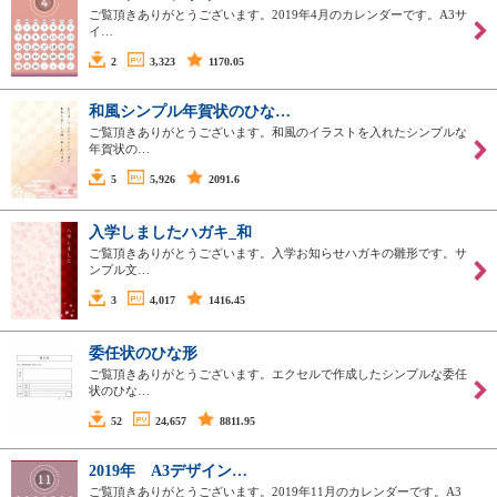
ご覧頂きありがとうございます。2019年4月のカレンダーです。A3サ
イ…
2
3,323
1170.05
和風シンプル年賀状のひな…
ご覧頂きありがとうございます。和風のイラストを入れたシンプルな
年賀状の…
5
5,926
2091.6
入学しましたハガキ_和
ご覧頂きありがとうございます。入学お知らせハガキの雛形です。サ
ンプル文…
3
4,017
1416.45
委任状のひな形
ご覧頂きありがとうございます。エクセルで作成したシンプルな委任
状のひな…
52
24,657
8811.95
2019年 A3デザイン…
ご覧頂きありがとうございます。2019年11月のカレンダーです。A3