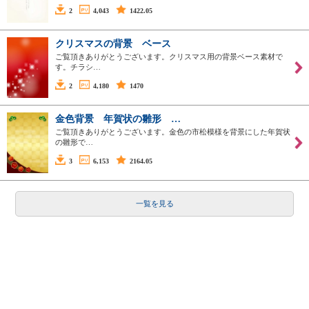
2
4,043
1422.05
クリスマスの背景 ベース
ご覧頂きありがとうございます。クリスマス用の背景ベース素材で
す。チラシ…
2
4,180
1470
金色背景 年賀状の雛形 …
ご覧頂きありがとうございます。金色の市松模様を背景にした年賀状
の雛形で…
3
6,153
2164.05
一覧を見る