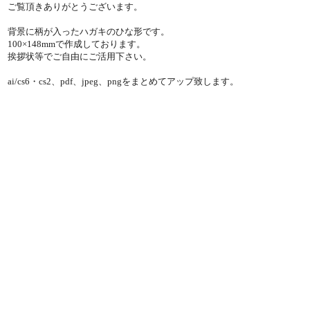
ご覧頂きありがとうございます。
背景に柄が入ったハガキのひな形です。
100×148mmで作成しております。
挨拶状等でご自由にご活用下さい。
ai/cs6・cs2、pdf、jpeg、pngをまとめてアップ致します。