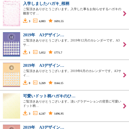
入学しましたハガキ_桜柄
ご覧頂きありがとうございます。入学した事をお知らせするハガキの
雛形です…
3
4,803
1691.55
2019年 A3デザイン…
ご覧頂きありがとうございます。2019年12月のカレンダーです。A3
サ…
1
5,052
1771.7
2019年 A3デザイン…
ご覧頂きありがとうございます。2019年6月のカレンダーです。A3サ
イ…
0
3,269
1144.15
可愛いドット柄ハガキのひ…
ご覧頂きありがとうございます。淡いグラデーションの背景に可愛い
ドット柄…
3
4,247
1496.95
2019年 A3デザイン…