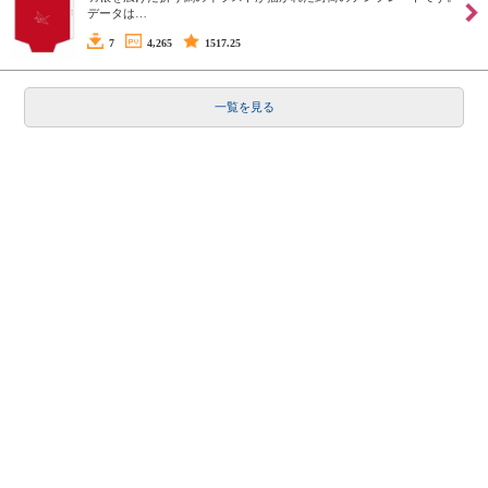
データは…
7
4,265
1517.25
一覧を見る