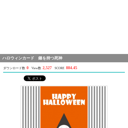
ハロウィンカード 鎌を持つ死神
0
2,527
884.45
ダウンロード数
View数
SCORE