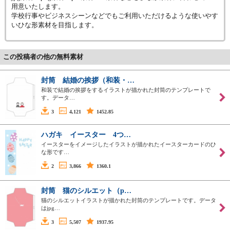
用意いたします。
学校行事やビジネスシーンなどでもご利用いただけるような使いやす
いひな形素材を目指します。
この投稿者の他の無料素材
封筒 結婚の挨拶（和装・…
和装で結婚の挨拶をするイラストが描かれた封筒のテンプレートで
す。データ…
3
4,121
1452.85
ハガキ イースター 4つ…
イースターをイメージしたイラストが描かれたイースターカードのひ
な形です…
2
3,866
1360.1
封筒 猫のシルエット（p…
猫のシルエットイラストが描かれた封筒のテンプレートです。データ
はjpg…
3
5,507
1937.95