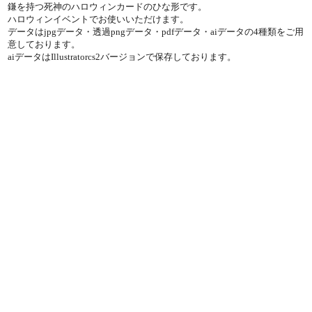
鎌を持つ死神のハロウィンカードのひな形です。
ハロウィンイベントでお使いいただけます。
データはjpgデータ・透過pngデータ・pdfデータ・aiデータの4種類をご用
意しております。
aiデータはIllustratorcs2バージョンで保存しております。