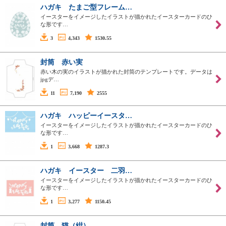
ハガキ たまご型フレーム…
イースターをイメージしたイラストが描かれたイースターカードのひ
な形です…
3
4,343
1530.55
封筒 赤い実
赤い木の実のイラストが描かれた封筒のテンプレートです。データは
jpgデ…
11
7,190
2555
ハガキ ハッピーイースタ…
イースターをイメージしたイラストが描かれたイースターカードのひ
な形です…
1
3,668
1287.3
ハガキ イースター 二羽…
イースターをイメージしたイラストが描かれたイースターカードのひ
な形です…
1
3,277
1150.45
封筒 猫（紺）