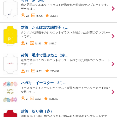
猫と足跡のシルエットイラストが描かれた封筒のテンプレートです。
データは…
23
9,776
3502.1
封筒 たんぽぽの綿帽子（…
タンポポの綿帽子のシルエットイラストが描かれた封筒のテンプレー
トです。…
8
5,102
1813.7
封筒 毛糸で遊ぶねこ（赤…
毛糸で遊ぶねこのシルエットイラストが描かれた封筒のテンプレート
です。デ…
21
6,231
2254.35
ハガキ イースター 8こ…
イースターをイメージしたイラストが描かれたイースターカードのひ
な形です…
2
4,353
1530.55
封筒 折り鶴（赤）
羽根を広げた折り鶴のイラストが描かれた封筒のテンプレートです。