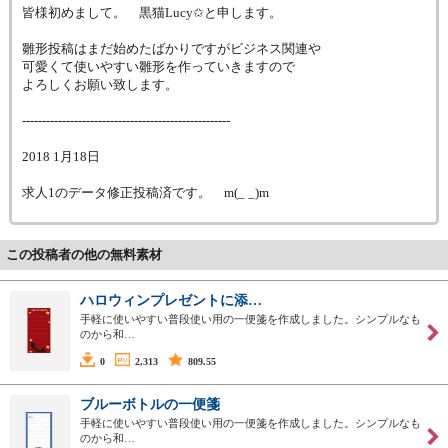
皆様初めまして。 黒猫Lucy✩と申します。
雛形投稿はまだ始めたばかりですがビジネス関連や
可愛くて使いやすい雛形を作っていきますので
よろしくお願い致します。
----------------------------------------------------
2018 1月18日
求人1のデータ修正投稿済です。 m(_ _)m
この投稿者の他の無料素材
ハロウィンプレゼントに添…
手軽に使いやすい普段使い用の一便箋を作成しました。シンプルなも
のから和…
0
2,313
809.55
ブルーボトルの一便箋
手軽に使いやすい普段使い用の一便箋を作成しました。シンプルなも
のから和…