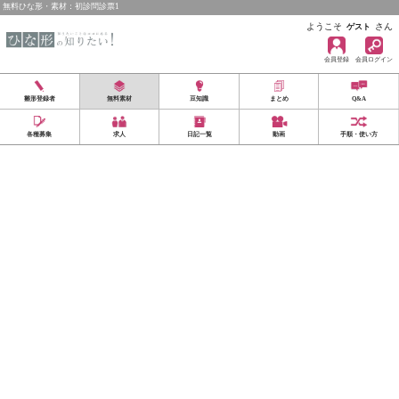
無料ひな形・素材：初診問診票1
ようこそ
さん
ゲスト
会員登録
会員ログイン
雛形登録者
無料素材
豆知識
まとめ
Q&A
各種募集
求人
日記一覧
動画
手順・使い方