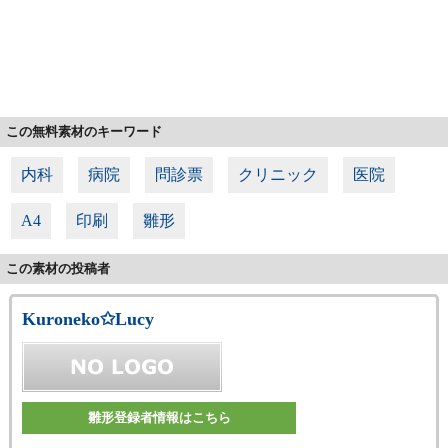
この無料素材のキーワード
内科
病院
問診票
クリニック
医院
A4
印刷
雛形
この素材の投稿者
Kuroneko✩Lucy
雛形登録者情報はこちら