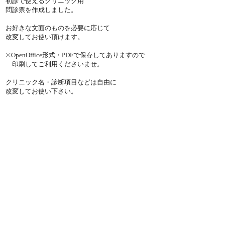
初診で使えるクリニック用
問診票を作成しました。
お好きな文面のものを必要に応じて
改変してお使い頂けます。
※OpenOffice形式・PDFで保存してありますので
印刷してご利用くださいませ。
クリニック名・診断項目などは自由に
改変してお使い下さい。