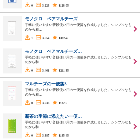
0
3,223
1128.05
モノクロ ペアマルチーズ…
手軽に使いやすい普段使い用の一便箋を作成しました。シンプルなも
のから和…
1
3,954
1387.4
モノクロ ペアマルチーズ…
手軽に使いやすい普段使い用の一便箋を作成しました。シンプルなも
のから和…
0
3,461
1211.35
マルチーズの一便箋3
手軽に使いやすい普段使い用の一便箋を作成しました。シンプルなも
のから和…
0
3,236
1132.6
新茶の季節に添えたい一便…
手軽に使いやすい普段使い用の一便箋を作成しました。シンプルなも
のから和…
0
3,387
1185.45