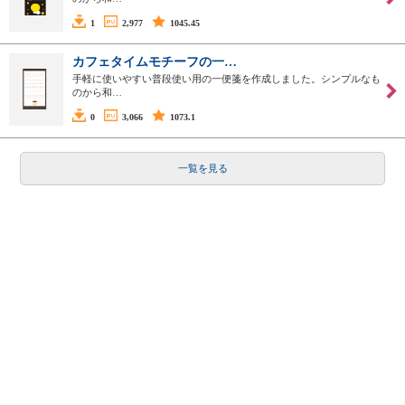
1
2,977
1045.45
カフェタイムモチーフの一…
手軽に使いやすい普段使い用の一便箋を作成しました。シンプルなも
のから和…
0
3,066
1073.1
一覧を見る