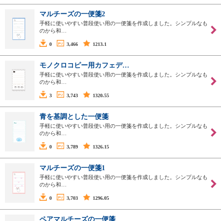
マルチーズの一便箋2
手軽に使いやすい普段使い用の一便箋を作成しました。シンプルなも
のから和…
0
3,466
1213.1
モノクロコピー用カフェデ…
手軽に使いやすい普段使い用の一便箋を作成しました。シンプルなも
のから和…
3
3,743
1320.55
青を基調とした一便箋
手軽に使いやすい普段使い用の一便箋を作成しました。シンプルなも
のから和…
0
3,789
1326.15
マルチーズの一便箋1
手軽に使いやすい普段使い用の一便箋を作成しました。シンプルなも
のから和…
0
3,703
1296.05
ペアマルチーズの一便箋