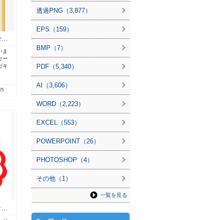
透過PNG（3,877）
EPS（159）
セ…
BMP（7）
いま
セー
ガキ
PDF（5,340）
AI（3,606）
35
WORD（2,223）
EXCEL（553）
POWERPOINT（26）
PHOTOSHOP（4）
その他（1）
一覧を見る
ッ…