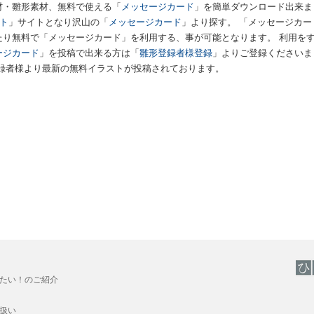
材・雛形素材、無料で使える「
メッセージカード
」を簡単ダウンロード出来ま
スト
」サイトとなり沢山の「
メッセージカード
」より探す。 「メッセージカー
たり無料で「メッセージカード」を利用する、事が可能となります。 利用を
ージカード
」を投稿で出来る方は「
雛形登録者様登録
」よりご登録くださいま
録者様より最新の無料イラストが投稿されております。
たい！のご紹介
扱い