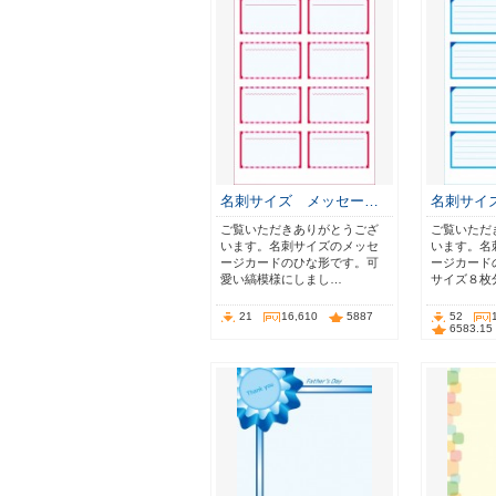
名刺サイズ メッセー…
名刺サイ
ご覧いただきありがとうござ
ご覧いただ
います。名刺サイズのメッセ
います。名
ージカードのひな形です。可
ージカード
愛い縞模様にしまし…
サイズ８枚
21
16,610
5887
52
6583.15