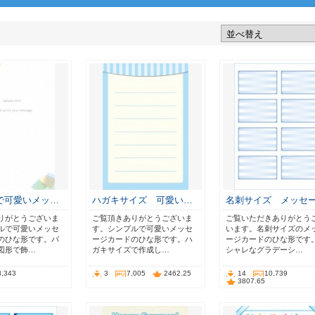
で可愛いメッ…
ハガキサイズ 可愛い…
名刺サイズ メッセ
りがとうございま
ご覧頂きありがとうございま
ご覧いただきありがとう
ルで可愛いメッセ
す。シンプルで可愛いメッセ
います。名刺サイズのメ
のひな形です。パ
ージカードのひな形です。ハ
ージカードのひな形です
図形で飾…
ガキサイズで作成し…
シャレなグラデーシ…
8,343
3
7,005
2462.25
14
10,739
3807.65