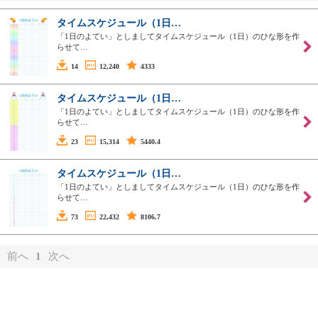
タイムスケジュール（1日…
「1日のよてい」としましてタイムスケジュール（1日）のひな形を作
らせて…
14
12,240
4333
タイムスケジュール（1日…
「1日のよてい」としましてタイムスケジュール（1日）のひな形を作
らせて…
23
15,314
5440.4
タイムスケジュール（1日…
「1日のよてい」としましてタイムスケジュール（1日）のひな形を作
らせて…
73
22,432
8106.7
前へ
1
次へ