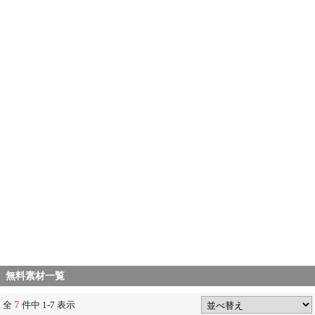
無料素材一覧
7
全
件中 1-7 表示