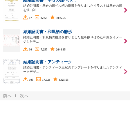
結婚証明書・幸せの鐘ベル…
結婚証明書・幸せの鐘ベル柄の雛形を作りましたイラストは幸せの鐘
を沢山並…
17
8,563
3056.55
結婚証明書・和風柄の雛形
結婚証明書・和風柄の雛形を作りました桜を散りばめた和風をイメー
ジしたデ…
30
7,257
2644.95
結婚証明書・アンティーク…
結婚証明書・アンティーク王冠のテンプレートを作りましたアンティ
ークデザ…
105
17,023
6325.55
前へ
1
次へ