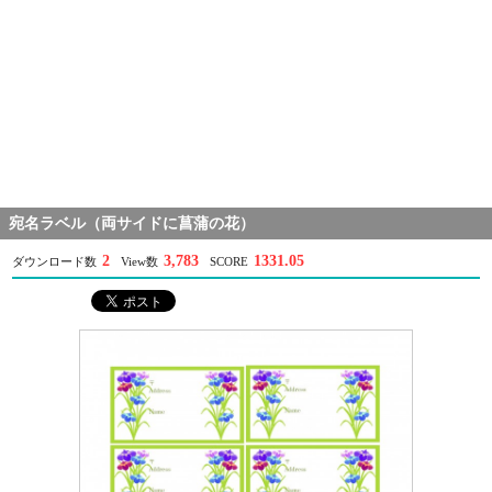
宛名ラベル（両サイドに菖蒲の花）
2
3,783
1331.05
ダウンロード数
View数
SCORE