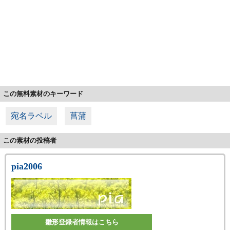
この無料素材のキーワード
宛名ラベル
菖蒲
この素材の投稿者
pia2006
雛形登録者情報はこちら