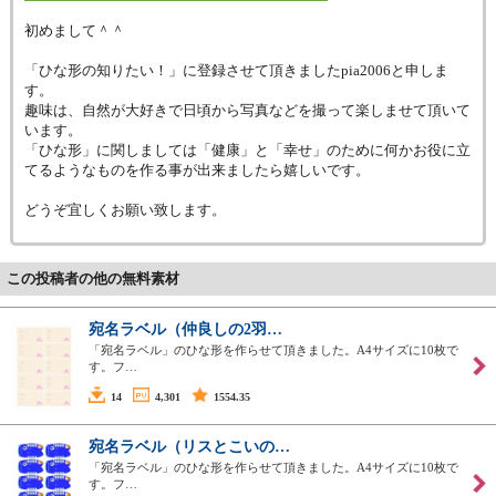
初めまして＾＾
「ひな形の知りたい！」に登録させて頂きましたpia2006と申しま
す。
趣味は、自然が大好きで日頃から写真などを撮って楽しませて頂いて
います。
「ひな形」に関しましては「健康」と「幸せ」のために何かお役に立
てるようなものを作る事が出来ましたら嬉しいです。
どうぞ宜しくお願い致します。
この投稿者の他の無料素材
宛名ラベル（仲良しの2羽…
「宛名ラベル」のひな形を作らせて頂きました。A4サイズに10枚で
す。フ…
14
4,301
1554.35
宛名ラベル（リスとこいの…
「宛名ラベル」のひな形を作らせて頂きました。A4サイズに10枚で
す。フ…