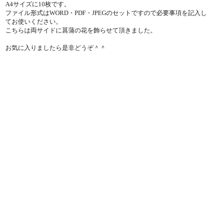
A4サイズに10枚です。
ファイル形式はWORD・PDF・JPEGのセットですので必要事項を記入し
てお使いください。
こちらは両サイドに菖蒲の花を飾らせて頂きました。
お気に入りましたら是非どうぞ＾＾