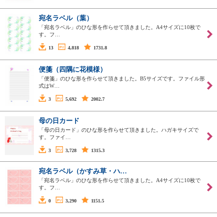
宛名ラベル（葉）
「宛名ラベル」のひな形を作らせて頂きました。A4サイズに10枚で
す。フ…
13
4,818
1731.8
便箋（四隅に花模様）
「便箋」のひな形を作らせて頂きました。B5サイズです。ファイル形
式はW…
3
5,692
2002.7
母の日カード
「母の日カード」のひな形を作らせて頂きました。ハガキサイズで
す。ファイ…
3
3,728
1315.3
宛名ラベル（かすみ草・ハ…
「宛名ラベル」のひな形を作らせて頂きました。A4サイズに10枚で
す。フ…
0
3,290
1151.5