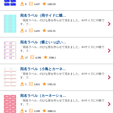
0
3,437
1202.95
宛名ラベル（両サイドに蝶…
「宛名ラベル」のひな形を作らせて頂きました。A4サイズに10枚で
す。フ…
3
3,431
1211.35
宛名ラベル（蝶といっぱい…
「宛名ラベル」のひな形を作らせて頂きました。A4サイズに10枚で
す。フ…
17
4,396
1598.1
宛名ラベル（小鳥とカーネ…
「宛名ラベル」のひな形を作らせて頂きました。A4サイズに10枚で
す。フ…
5
5,051
1785.35
宛名ラベル（カーネーショ…
「宛名ラベル」のひな形を作らせて頂きました。A4サイズに10枚で
す。フ…
0
3,109
1088.15