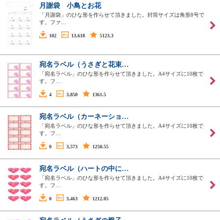
月謝袋 小鳥とお花
「月謝袋」のひな形を作らせて頂きました。封筒サイズは角形8号で
す。ファ…
102
13,618
5123.3
宛名ラベル（うさぎと花束…
「宛名ラベル」のひな形を作らせて頂きました。A4サイズに10枚で
す。フ…
4
3,850
1361.5
宛名ラベル（カーネーショ…
「宛名ラベル」のひな形を作らせて頂きました。A4サイズに10枚で
す。フ…
0
3,573
1250.55
宛名ラベル（ハートの中に…
「宛名ラベル」のひな形を作らせて頂きました。A4サイズに10枚で
す。フ…
0
3,463
1212.05