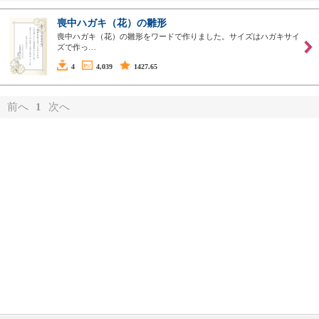
喪中ハガキ（花）の雛形
喪中ハガキ（花）の雛形をワードで作りました。サイズはハガキサイ
ズで作っ…
4
4,039
1427.65
前へ
1
次へ