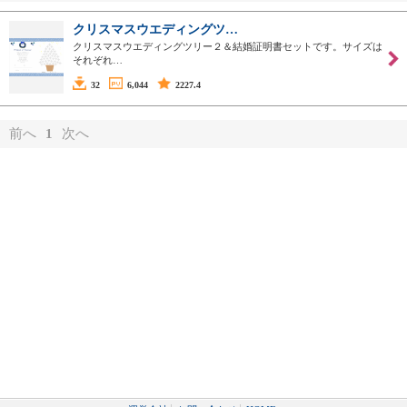
クリスマスウエディングツ…
クリスマスウエディングツリー２＆結婚証明書セットです。サイズは
それぞれ…
32
6,044
2227.4
前へ
1
次へ