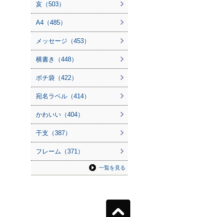
亥（503）
A4（485）
メッセージ（453）
横書き（448）
ポチ袋（422）
宛名ラベル（414）
かわいい（404）
干支（387）
フレーム（371）
一覧を見る