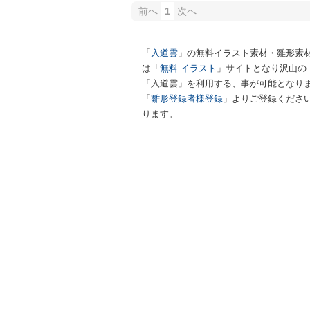
前へ
1
次へ
「
入道雲
」の無料イラスト素材・雛形素
は「
無料 イラスト
」サイトとなり沢山の
「入道雲」を利用する、事が可能となりま
「
雛形登録者様登録
」よりご登録ください
ります。