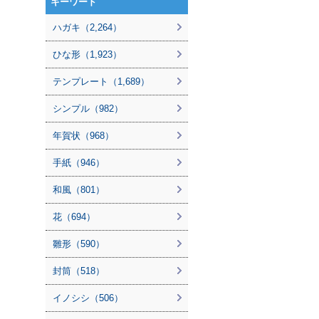
キーワード
ハガキ（2,264）
ひな形（1,923）
テンプレート（1,689）
シンプル（982）
年賀状（968）
手紙（946）
和風（801）
花（694）
雛形（590）
封筒（518）
イノシシ（506）