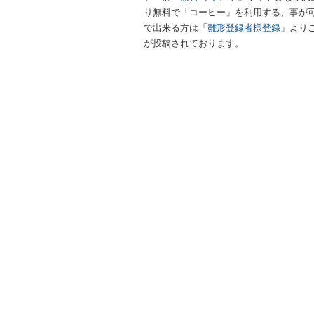
り無料で「コーヒー」を利用する、事が可
で出来る方は「
雛形登録者様登録
」より
が投稿されております。