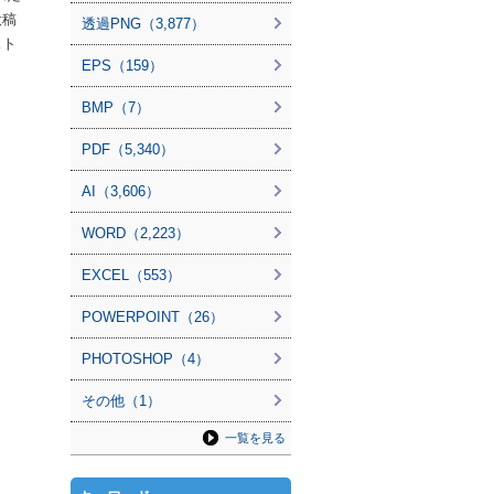
投稿
透過PNG（3,877）
スト
EPS（159）
BMP（7）
PDF（5,340）
AI（3,606）
WORD（2,223）
EXCEL（553）
POWERPOINT（26）
PHOTOSHOP（4）
その他（1）
一覧を見る