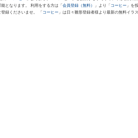
能となります。 利用をする方は「
会員登録（無料）
」より「
コーヒー
」を
ご登録くださいませ。 「
コーヒー
」は日々雛形登録者様より最新の無料イラ