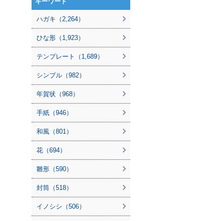
キーワード
ハガキ（2,264）
ひな形（1,923）
テンプレート（1,689）
シンプル（982）
年賀状（968）
手紙（946）
和風（801）
花（694）
雛形（590）
封筒（518）
イノシシ（506）