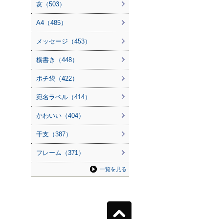
亥（503）
A4（485）
メッセージ（453）
横書き（448）
ポチ袋（422）
宛名ラベル（414）
かわいい（404）
干支（387）
フレーム（371）
一覧を見る