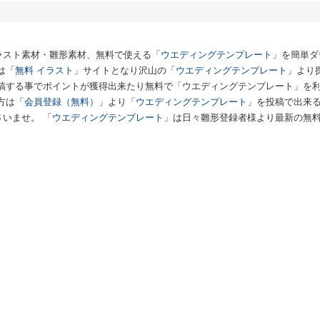
ラスト素材・雛形素材、無料で使える「
ウエディングテンプレート
」を簡単ダ
は「
無料 イラスト
」サイトとなり沢山の「
ウエディングテンプレート
」より
投稿する事でポイントが獲得出来たり無料で「ウエディングテンプレート」を
方は「
会員登録（無料）
」より「
ウエディングテンプレート
」を投稿で出来
いませ。 「
ウエディングテンプレート
」は日々雛形登録者様より最新の無