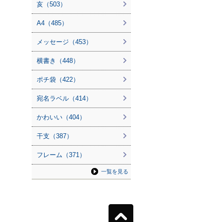
亥（503）
A4（485）
メッセージ（453）
横書き（448）
ポチ袋（422）
宛名ラベル（414）
かわいい（404）
干支（387）
フレーム（371）
一覧を見る