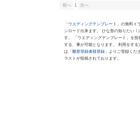
前へ
1
次へ
「
ウエディングテンプレート
」の無料イ
ンロード出来ます。 ひな形の知りたい！
す。 「ウエディングテンプレート」を
する、事が可能となります。 利用をする
は「
雛形登録者様登録
」よりご登録くださ
ラストが投稿されております。