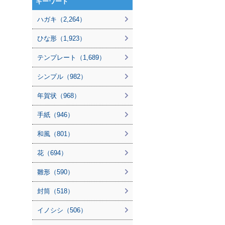
キーワード
ハガキ（2,264）
ひな形（1,923）
テンプレート（1,689）
シンプル（982）
年賀状（968）
手紙（946）
和風（801）
花（694）
雛形（590）
封筒（518）
イノシシ（506）