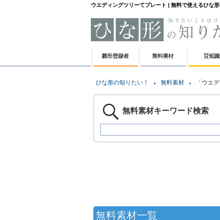
ウエディングツリーてプレート | 無料で使えるひな
ひな形の知りたい！
無料素材
「ウエデ
無料素材キーワード検索
無料素材一覧