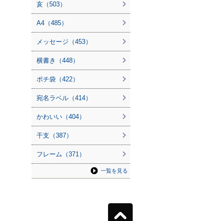
亥（503）
A4（485）
メッセージ（453）
横書き（448）
ポチ袋（422）
宛名ラベル（414）
かわいい（404）
干支（387）
フレーム（371）
一覧を見る