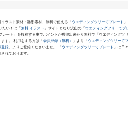
料イラスト素材・雛形素材、無料で使える「
ウエディングツリーてプレート
」
りたい！は「
無料 イラスト
」サイトとなり沢山の「
ウエディングツリーてプ
てプレート」を投稿する事でポイントが獲得出来たり無料で「ウエディングツ
ます。 利用をする方は「
会員登録（無料）
」より「
ウエディングツリーて
様登録
」よりご登録くださいませ。 「
ウエディングツリーてプレート
」は日
稿されております。