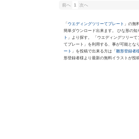
前へ
1
次へ
「
ウエディングツリーてプレート
」の無
簡単ダウンロード出来ます。 ひな形の知
ト
」より探す。 「ウエディングツリー
てプレート」を利用する、事が可能となり
ート
」を投稿で出来る方は「
雛形登録者
形登録者様より最新の無料イラストが投