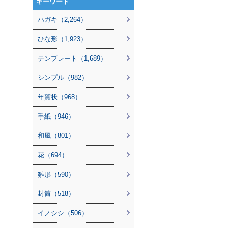
キーワード
ハガキ（2,264）
ひな形（1,923）
テンプレート（1,689）
シンプル（982）
年賀状（968）
手紙（946）
和風（801）
花（694）
雛形（590）
封筒（518）
イノシシ（506）