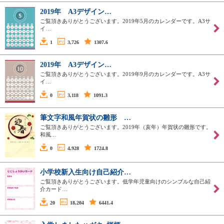
2019年 A3デザイン…
ご覧頂きありがとうございます。2019年5月のカレンダーです。A3サ
イ…
1
3,726
1307.6
2019年 A3デザイン…
ご覧頂きありがとうございます。2019年9月のカレンダーです。A3サ
イ…
0
3,118
1091.3
筆文字和風年賀状の雛形 …
ご覧頂きありがとうございます。2019年（亥年）年賀状の雛形です。
和風…
0
4,928
1724.8
小学校新入生向け自己紹介…
ご覧頂きありがとうございます。低学年児童向けのシンプルな自己紹
介カード…
20
18,204
6441.4