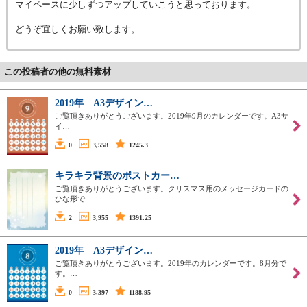
マイペースに少しずつアップしていこうと思っております。
どうぞ宜しくお願い致します。
この投稿者の他の無料素材
2019年 A3デザイン…
ご覧頂きありがとうございます。2019年9月のカレンダーです。A3サ
イ…
0
3,558
1245.3
キラキラ背景のポストカー…
ご覧頂きありがとうございます。クリスマス用のメッセージカードの
ひな形で…
2
3,955
1391.25
2019年 A3デザイン…
ご覧頂きありがとうございます。2019年のカレンダーです。8月分で
す。…
0
3,397
1188.95