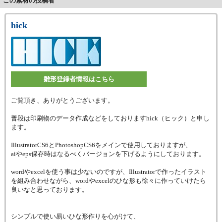
この素材の投稿者
hick
雛形登録者情報はこちら
ご覧頂き、ありがとうございます。
普段は印刷物のデータ作成などをしておりますhick（ヒック）と申し
ます。
IllustratorCS6とPhotoshopCS6をメインで使用しておりますが、
aiやeps保存時はなるべくバージョンを下げるようにしております。
wordやexcelを使う事は少ないのですが、Illustratorで作ったイラスト
を組み合わせながら、wordやexcelのひな形も徐々に作っていけたら
良いなと思っております。
シンプルで使い易いひな形作りを心がけて、