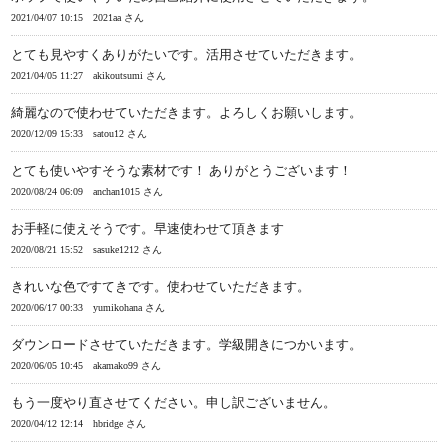
2021/04/07 10:15
2021aa さん
とても見やすくありがたいです。活用させていただきます。
2021/04/05 11:27
akikoutsumi さん
綺麗なので使わせていただきます。よろしくお願いします。
2020/12/09 15:33
satou12 さん
とても使いやすそうな素材です！ ありがとうございます！
2020/08/24 06:09
anchan1015 さん
お手軽に使えそうです。早速使わせて頂きます
2020/08/21 15:52
sasuke1212 さん
きれいな色ですてきです。使わせていただきます。
2020/06/17 00:33
yumikohana さん
ダウンロードさせていただきます。学級開きにつかいます。
2020/06/05 10:45
akamako99 さん
もう一度やり直させてください。申し訳ございません。
2020/04/12 12:14
hbridge さん