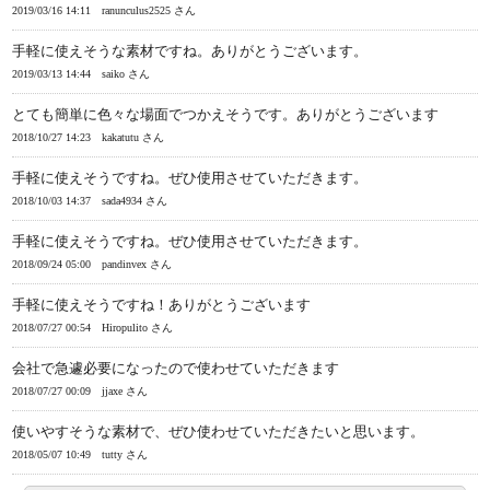
2019/03/16 14:11
ranunculus2525 さん
手軽に使えそうな素材ですね。ありがとうございます。
2019/03/13 14:44
saiko さん
とても簡単に色々な場面でつかえそうです。ありがとうございます
2018/10/27 14:23
kakatutu さん
手軽に使えそうですね。ぜひ使用させていただきます。
2018/10/03 14:37
sada4934 さん
手軽に使えそうですね。ぜひ使用させていただきます。
2018/09/24 05:00
pandinvex さん
手軽に使えそうですね！ありがとうございます
2018/07/27 00:54
Hiropulito さん
会社で急遽必要になったので使わせていただきます
2018/07/27 00:09
jjaxe さん
使いやすそうな素材で、ぜひ使わせていただきたいと思います。
2018/05/07 10:49
tutty さん