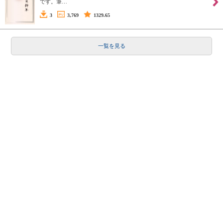
です。筆…
3
3,769
1329.65
一覧を見る