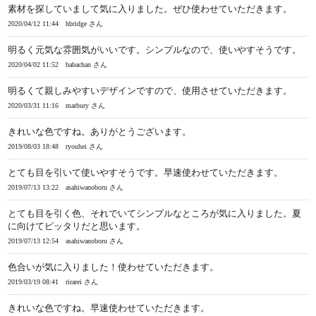
素材を探していまして気に入りました。ぜひ使わせていただきます。
2020/04/12 11:44
hbridge さん
明るく元気な雰囲気がいいです。シンプルなので、使いやすそうです。
2020/04/02 11:52
babachan さん
明るくて親しみやすいデザインですので、使用させていただきます。
2020/03/31 11:16
marbury さん
きれいな色ですね。ありがとうございます。
2019/08/03 18:48
ryouhei さん
とても目を引いて使いやすそうです。早速使わせていただきます。
2019/07/13 13:22
asahiwanoboru さん
とても目を引く色、それでいてシンプルなところが気に入りました。夏
に向けてピッタリだと思います。
2019/07/13 12:54
asahiwanoboru さん
色合いが気に入りました！使わせていただきます。
2019/03/19 08:41
rirarei さん
きれいな色ですね。早速使わせていただきます。