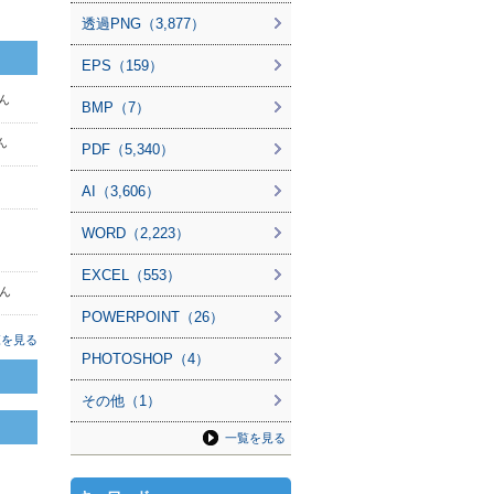
透過PNG（3,877）
EPS（159）
さん
BMP（7）
さん
PDF（5,340）
AI（3,606）
WORD（2,223）
EXCEL（553）
さん
POWERPOINT（26）
覧を見る
PHOTOSHOP（4）
その他（1）
一覧を見る