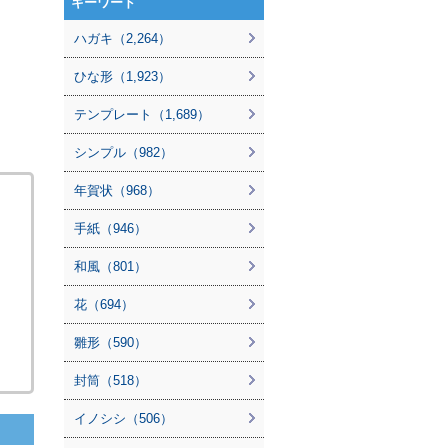
キーワード
ハガキ（2,264）
ひな形（1,923）
テンプレート（1,689）
シンプル（982）
年賀状（968）
手紙（946）
和風（801）
花（694）
雛形（590）
封筒（518）
イノシシ（506）