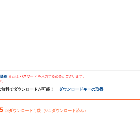
登録
または
パスワード
を入力する必要がございます。
す。
に無料でダウンロードが可能！
ダウンロードキーの取得
5
回ダウンロード可能（0回ダウンロード済み）