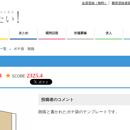
会員登録（無料）
雛形登録者
一覧
ポチ袋 賄賂
4
2325.4
SCORE
投稿者のコメント
賄賂と書かれたポチ袋のテンプレートです。