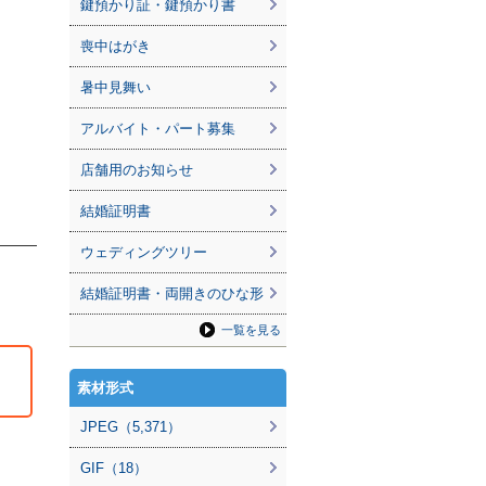
鍵預かり証・鍵預かり書
喪中はがき
暑中見舞い
アルバイト・パート募集
店舗用のお知らせ
結婚証明書
ウェディングツリー
結婚証明書・両開きのひな形
一覧を見る
素材形式
JPEG（5,371）
GIF（18）