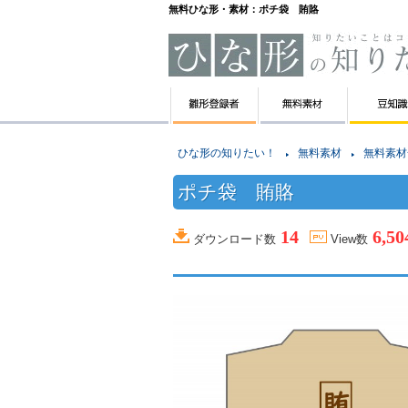
無料ひな形・素材：ポチ袋 賄賂
ひな形の知りたい！
無料素材
無料素材
ポチ袋 賄賂
14
6,50
ダウンロード数
View数