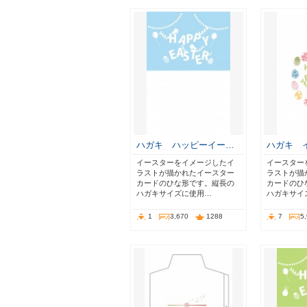
ハガキ ハッピーイー…
ハガキ 
イースターをイメージしたイ
イースター
ラストが描かれたイースター
ラストが描
カードのひな形です。縦長の
カードのひ
ハガキサイズに使用…
ハガキサイ
1
3,670
1288
7
5