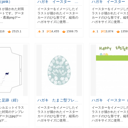
pink）
ハガキ イースター …
ハガキ イースター
トが描かれた封筒
イースターをイメージしたイ
イースターをイメージし
ートです。データ
ラストが描かれたイースター
ラストが描かれたイース
タ・透過pngデー
カードのひな形です。縦長の
カードのひな形です。縦
ー…
ハガキサイズに使用…
ハガキサイズに使用…
,116
2515.1
3
4,455
1569.75
1
3,874
1359
と足跡（紺）
ハガキ たまご型フレ…
ハガキ イースター
シルエットイラス
イースターをイメージしたイ
イースターをイメージし
た封筒のテンプレ
ラストが描かれたイースター
ラストが描かれたイース
ータはjpgデー
カードのひな形です。縦長の
カードのひな形です。縦
gデ…
ハガキサイズに使用…
ハガキサイズに使用…