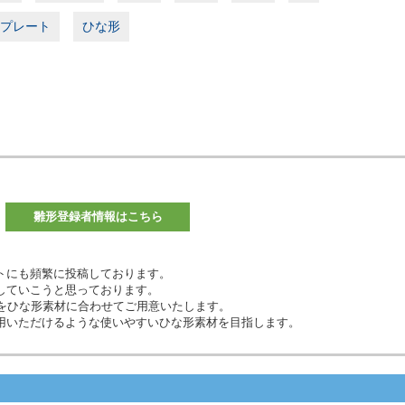
プレート
ひな形
雛形登録者情報はこちら
トにも頻繁に投稿しております。
していこうと思っております。
材などをひな形素材に合わせてご用意いたします。
用いただけるような使いやすいひな形素材を目指します。