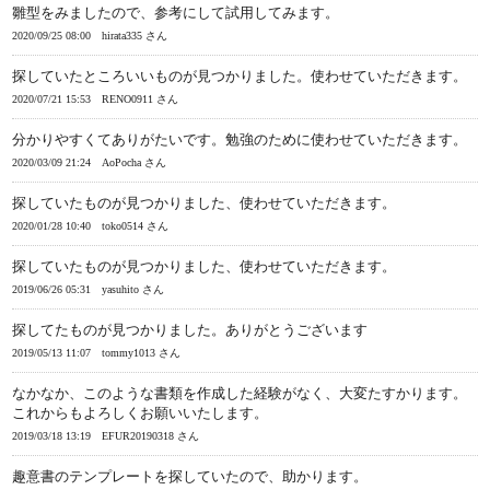
雛型をみましたので、参考にして試用してみます。
2020/09/25 08:00
hirata335 さん
探していたところいいものが見つかりました。使わせていただきます。
2020/07/21 15:53
RENO0911 さん
分かりやすくてありがたいです。勉強のために使わせていただきます。
2020/03/09 21:24
AoPocha さん
探していたものが見つかりました、使わせていただきます。
2020/01/28 10:40
toko0514 さん
探していたものが見つかりました、使わせていただきます。
2019/06/26 05:31
yasuhito さん
探してたものが見つかりました。ありがとうございます
2019/05/13 11:07
tommy1013 さん
なかなか、このような書類を作成した経験がなく、大変たすかります。
これからもよろしくお願いいたします。
2019/03/18 13:19
EFUR20190318 さん
趣意書のテンプレートを探していたので、助かります。