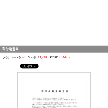
寄付趣意書
61
43,240
15347.5
ダウンロード数
View数
SCORE