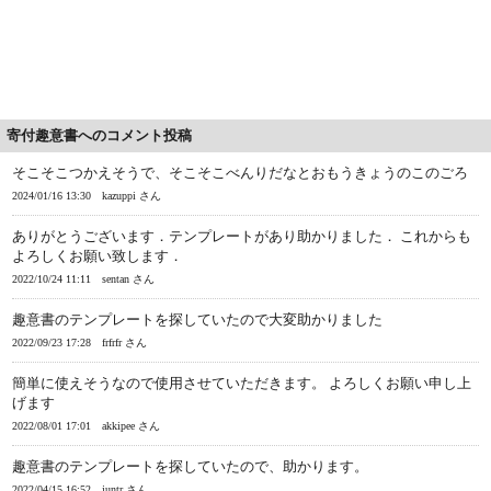
寄付趣意書へのコメント投稿
そこそこつかえそうで、そこそこべんりだなとおもうきょうのこのごろ
2024/01/16 13:30
kazuppi さん
ありがとうございます．テンプレートがあり助かりました． これからも
よろしくお願い致します．
2022/10/24 11:11
sentan さん
趣意書のテンプレートを探していたので大変助かりました
2022/09/23 17:28
frfrfr さん
簡単に使えそうなので使用させていただきます。 よろしくお願い申し上
げます
2022/08/01 17:01
akkipee さん
趣意書のテンプレートを探していたので、助かります。
2022/04/15 16:52
juntr さん