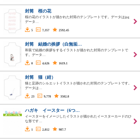
封筒 桜の花
桜の花のイラストが描かれた封筒のテンプレートです。データはjpg
データ…
5
7,357
2592.45
封筒 結婚の挨拶（白無垢…
和装で結婚の挨拶をするイラストが描かれた封筒のテンプレートで
す。データ…
0
4,626
1619.1
封筒 猫（紺）
猫と足跡のシルエットイラストが描かれた封筒のテンプレートです。
データは…
23
9,778
3502.8
ハガキ イースター（6つ…
イースターをイメージしたイラストが描かれたイースターカードのひ
な形です…
1
2,812
987.7