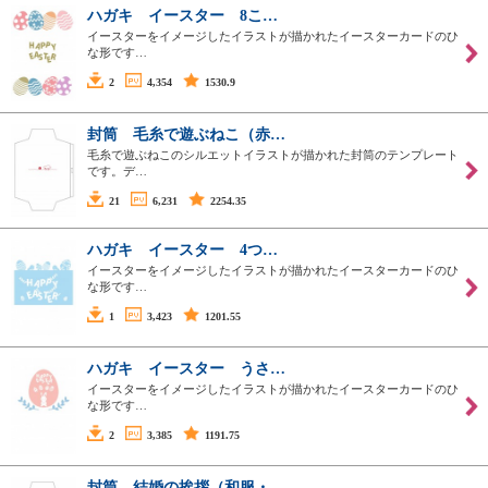
ハガキ イースター 8こ…
イースターをイメージしたイラストが描かれたイースターカードのひ
な形です…
2
4,354
1530.9
封筒 毛糸で遊ぶねこ（赤…
毛糸で遊ぶねこのシルエットイラストが描かれた封筒のテンプレート
です。デ…
21
6,231
2254.35
ハガキ イースター 4つ…
イースターをイメージしたイラストが描かれたイースターカードのひ
な形です…
1
3,423
1201.55
ハガキ イースター うさ…
イースターをイメージしたイラストが描かれたイースターカードのひ
な形です…
2
3,385
1191.75
封筒 結婚の挨拶（和服・…