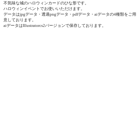
不気味な城のハロウィンカードのひな形です。
ハロウィンイベントでお使いいただけます。
データはjpgデータ・透過pngデータ・pdfデータ・aiデータの4種類をご用
意しております。
aiデータはIllustratorcs2バージョンで保存しております。