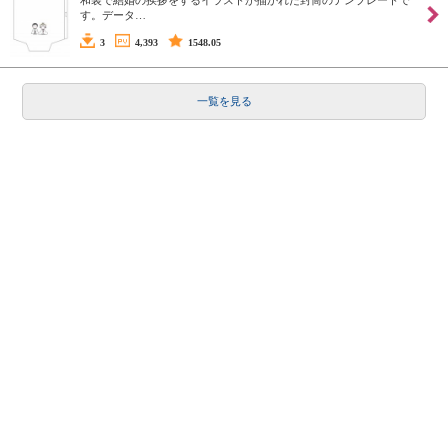
和装で結婚の挨拶をするイラストが描かれた封筒のテンプレートで
す。データ…
3
4,393
1548.05
一覧を見る