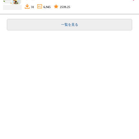
31
6,945
2539.25
一覧を見る