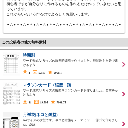
初心者ですが自分なりに作れるものを作れるだけ作っていきたいと思
っています。
これからいろいろ作るのでよろしくお願いします。
▼△▼△▼△▼△▼△▼△▼△▼△▼△▼△▼△▼△▼△▼△▼△▼△▼△▼
この投稿者の他の無料素材
時間割
ワード形式A4サイズの縦型時間割を作りました。時間割を自分で書
けるよう…
4
5,846
2060.1
マラソンカード（縦型 猫…
ワード形式A4サイズの縦型マラソンカードを作りました。名前をか
けるよう…
41
19,595
7001.75
月謝袋(ネコと鍵盤)
A4サイズの横型です。ネコと鍵盤をテーマにワード形式で作りまし
た。点線…