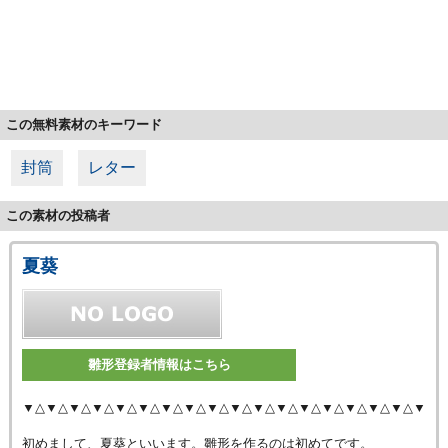
この無料素材のキーワード
封筒
レター
この素材の投稿者
夏葵
雛形登録者情報はこちら
▼△▼△▼△▼△▼△▼△▼△▼△▼△▼△▼△▼△▼△▼△▼△▼△▼△▼
初めまして、夏葵といいます。雛形を作るのは初めてです。