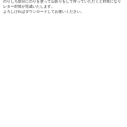
のりしろ部分にのりを塗って山折りをして作っていただくと封筒になり
レター封筒が完成いたします。
よろしければダウンロードしてお使いください。