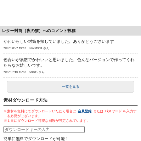
レター封筒（夜の猫）へのコメント投稿
かわいらしい封筒を探していました。ありがとうございます
2022/08/22 19:13
shota1994 さん
色合いが素敵でかわいいと思いました。色んなバージョンで作ってくれ
たらなお嬉しいです。
2022/07/10 16:48
sora85 さん
一覧を見る
素材ダウンロード方法
※素材を無料にてダウンロードいただく場合は
会員登録
または
パスワード
を入力す
る必要がございます。
※１日にダウンロード可能な回数が設定されています。
簡単に無料でダウンロードが可能！