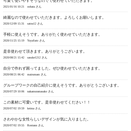
可愛く使いやすそうなのでで使わせていただきます。
2021/01/16 10:21
oohata さん
綺麗なので使わせていただきます。よろしくお願いします。
2020/12/09 15:31
satou12 さん
手軽に使えそうです。ありがたく使わせていただきます。
2020/11/25 15:19
YuyaSato さん
是非使わせて頂きます。ありがとうございます。
2020/08/21 15:42
sasuke1212 さん
自分で作れず困ってました。ぜひ使わせていただきます。
2020/08/21 06:42
mairumam さん
グループワークの自己紹介に使えそうです。ありがとうございます。
2020/07/29 10:06
nakamuramasako さん
この素材に可愛いです。是非使わせてください！！
2020/07/02 19:59
keima さん
さわやかな女性らしいデザインが気に入りました。
2020/07/02 19:55
Rontann さん