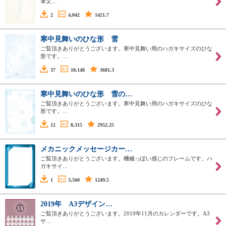
筆文…
2
4,042
1421.7
寒中見舞いのひな形 雪
ご覧頂きありがとうございます。寒中見舞い用のハガキサイズのひな
形です。…
37
10,148
3681.3
寒中見舞いのひな形 雪の…
ご覧頂きありがとうございます。寒中見舞い用のハガキサイズのひな
形です。…
12
8,315
2952.25
メカニックメッセージカー…
ご覧頂きありがとうございます。機械っぽい感じのフレームです。ハ
ガキサイ…
1
3,560
1249.5
2019年 A3デザイン…
ご覧頂きありがとうございます。2019年11月のカレンダーです。A3
サ…