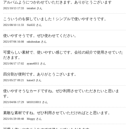
アルバムようにつかわせていただきます。ありがとうございます
2021/10/13 17:33
terrafort さん
こういうのを探していました！シンプルで使いやすそうです。
2021/08/10 11:33
Ski632 さん
使いやすそうです。ぜひ使わせてください。
2021/07/06 16:08
rakuhoukan さん
可愛らしい素材で、使いやすい感じです。会社の紹介で使用させていた
だきます。
2021/06/17 17:02
ayano6011 さん
四分割が便利です。ありがとうございます。
2021/05/27 09:21
kaisei3 さん
使いやすそうなカードですね。ぜひ利用させていただきたいと思いま
す。
2021/04/06 17:29
b810110011 さん
素敵な素材ですね。ぜひ利用させていただければとと思います。
2021/01/29 09:48
Moppy さん