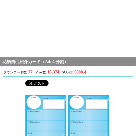
花柄自己紹介カード（A4/４分割）
77
16,374
6000.4
ダウンロード数
View数
SCORE