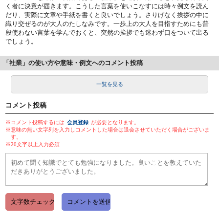
く者に決意が届きます。こうした言葉を使いこなすには時々例文を読ん
だり、実際に文章や手紙を書くと良いでしょう。さりげなく挨拶の中に
織り交ぜるのが大人のたしなみです。一歩上の大人を目指すためにも普
段使わない言葉を学んでおくと、突然の挨拶でも迷わず口をついて出る
でしょう。
「社業」の使い方や意味・例文へのコメント投稿
一覧を見る
コメント投稿
※コメント投稿するには
会員登録
が必要となります。
※意味の無い文字列を入力しコメントした場合は退会させていただく場合がございま
す。
※20文字以上入力必須