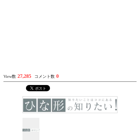
27,285
0
View数
コメント数