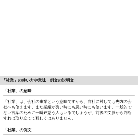
「社業」の使い方や意味・例文の説明文
「社業」の意味
「社業」は、会社の事業という意味ですから、自社に対しても先方の会
社へも使えます。また業績が良い時にも悪い時にも使います。一般的で
ない言葉のために一瞬戸惑う人もいるでしょうが、前後の文脈から判断
すれば取り立てて難しくはありません。
「社業」の例文