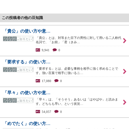
この投稿者の他の豆知識
「貴公」の使い方や意…
「貴公」とは、対等また目下の男性に対して用いる二人称代
名詞で、「お前」「君（きみ…
9,941
0
「要求する」の使い方…
「要求する」とは、必要な事柄を相手に強く求めることで
す。強い言葉で相手に強いるニ…
17,080
0
「早々」の使い方や意…
「早々」は、「そうそう」あるいは「はやばや」と読みま
す。どちらも早い、という状況…
54,057
0
「めでたく」の使い方…