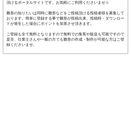
頂けるポータルサイトです。お気軽にご利用くださいませ☆
雛形の知りたいは同時に雛形などをご投稿頂ける投稿者様を募集して
おります。簡単に登録する事で雛形が投稿出来、投稿時・ダウンロー
ドが発生した場合にポイントを加算させ頂きます。
ご登録も全て無料となりますので無料での集客や販促も可能ですので
是非、仕業士さんや一般の方でも雛形の作成・制作が可能な方はご登
録くださいませ。